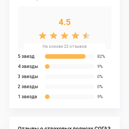
4.5
На основе 22 отзывов
5 звезд
82%
4 звезды
9%
3 звезды
0%
2 звезды
0%
1 звезда
9%
Отзывы о страховых полисах СОГАЗ