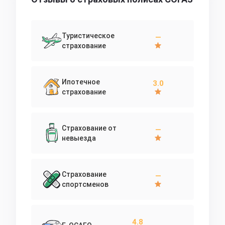
Туристическое
—
страхование
Ипотечное
3.0
страхование
Страхование от
—
невыезда
Страхование
—
спортсменов
4.8