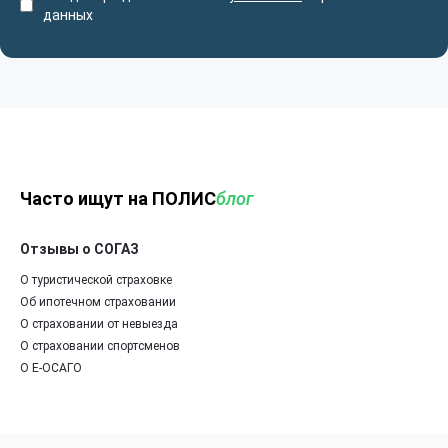
данных
Часто ищут на ПОЛИС
блог
Отзывы о СОГАЗ
О туристической страховке
Об ипотечном страховании
О страховании от невыезда
О страховании спортсменов
О Е-ОСАГО