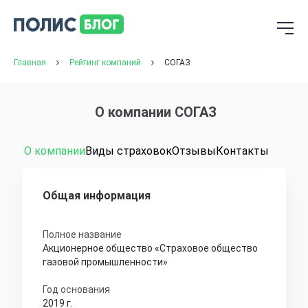
Главная
Рейтинг компаний
СОГАЗ
О компании СОГАЗ
О компании
Виды страховок
Отзывы
Контакты
Общая информация
Полное название
Акционерное общество «Страховое общество
газовой промышленности»
Год основания
2019 г.