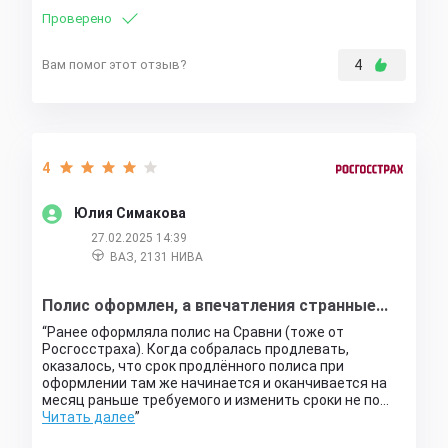
Проверено
Вам помог этот отзыв?
4
4
Юлия Симакова
27.02.2025 14:39
ВАЗ, 2131 НИВА
Полис оформлен, а впечатления странные...
Ранее оформляла полис на Сравни (тоже от
Росгосстраха). Когда собралась продлевать,
оказалось, что срок продлённого полиса при
оформлении там же начинается и оканчивается на
месяц раньше требуемого и изменить сроки не по…
Читать далее