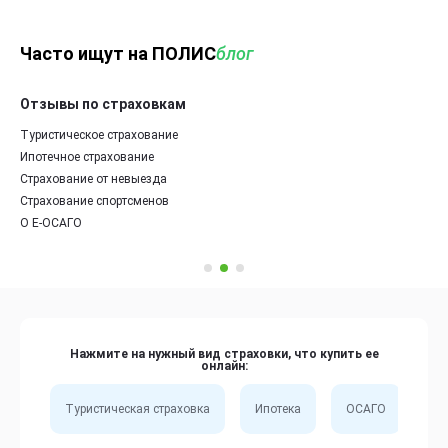
Часто ищут на ПОЛИС
блог
Отзывы по страховкам
Туристическое страхование
Ипотечное страхование
Страхование от невыезда
Страхование спортсменов
О Е-ОСАГО
Нажмите на нужный вид страховки, что купить ее
онлайн:
Туристическая страховка
Ипотека
ОСАГО
Сп