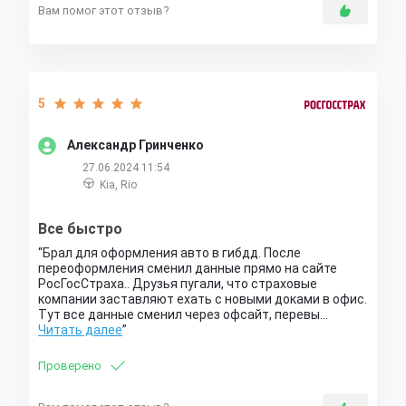
Вам помог этот отзыв?
5
Александр Гринченко
27.06.2024 11:54
Kia, Rio
Все быстро
Брал для оформления авто в гибдд. После
переоформления сменил данные прямо на сайте
РосГосСтраха.. Друзья пугали, что страховые
компании заставляют ехать с новыми доками в офис.
Тут все данные сменил через офсайт, перевы…
Читать далее
Проверено