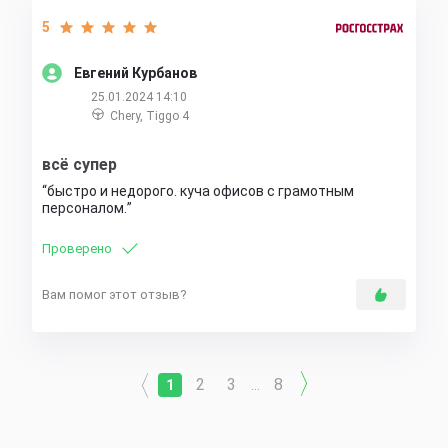
5
Евгений Курбанов
25.01.2024 14:10
Chery, Tiggo 4
всё супер
быстро и недорого. куча офисов с грамотным
персоналом.
Проверено
Вам помог этот отзыв?
2
3
8
1
...