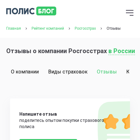
Главная
Рейтинг компаний
Росгосстрах
Отзывы
Отзывы о компании Росгосстрах
в России
О компании
Виды страховок
Отзывы
Конт
Напишите отзыв
поделитесь опытом покупки страхового
полиса