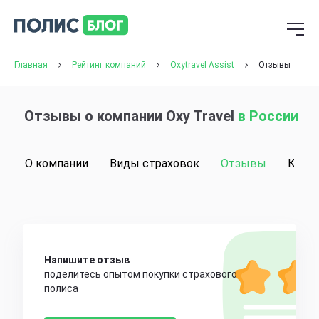
Главная
Рейтинг компаний
Oxytravel Assist
Отзывы
Отзывы о компании Oxy Travel
в России
О компании
Виды страховок
Отзывы
Конт
Напишите отзыв
поделитесь опытом покупки страхового
полиса