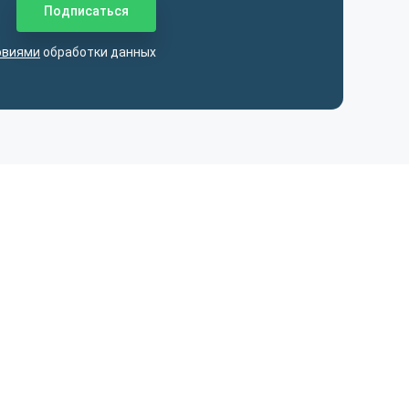
овиями
обработки данных