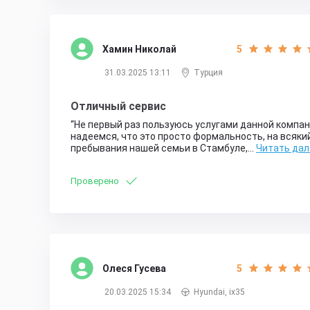
Хамин Николай
5
31.03.2025 13:11
Турция
Отличный сервис
Не первый раз пользуюсь услугами данной компани
надеемся, что это просто формальность, на всякий
пребывания нашей семьи в Стамбуле,…
Читать дал
Проверено
Олеся Гусева
5
20.03.2025 15:34
Hyundai, ix35