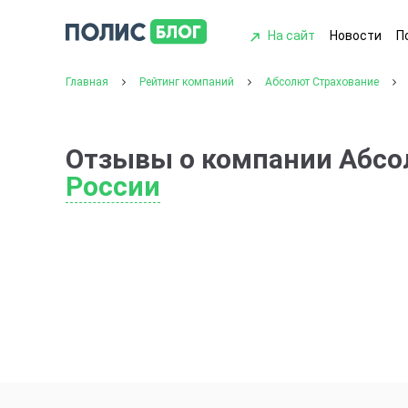
На сайт
Новости
П
Главная
Рейтинг компаний
Абсолют Страхование
Отзывы о компании Абсо
России