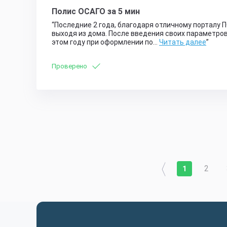
Полис ОСАГО за 5 мин
Последние 2 года, благодаря отличному порталу 
выходя из дома. После введения своих параметро
этом году при оформлении по…
Читать далее
Проверено
2
1