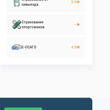
5.0
невыезда
Страхование
—
спортсменов
4.9
Е-ОСАГО