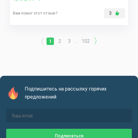
Вам помог этот отзыв?
3
2
3
102
1
...
Подпишитесь на рассылку горячих
предложений