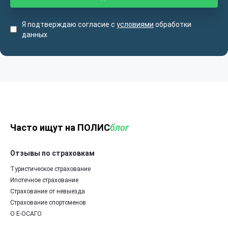
Я подтверждаю согласие с
условиями
обработки
данных
Часто ищут на ПОЛИС
блог
Отзывы по страховкам
Туристическое страхование
Ипотечное страхование
Страхование от невыезда
Страхование спортсменов
О Е-ОСАГО