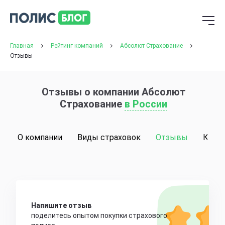
Главная
Рейтинг компаний
Абсолют Страхование
Отзывы
Отзывы о компании Абсолют
Страхование
в России
О компании
Виды страховок
Отзывы
Конт
Напишите отзыв
поделитесь опытом покупки страхового