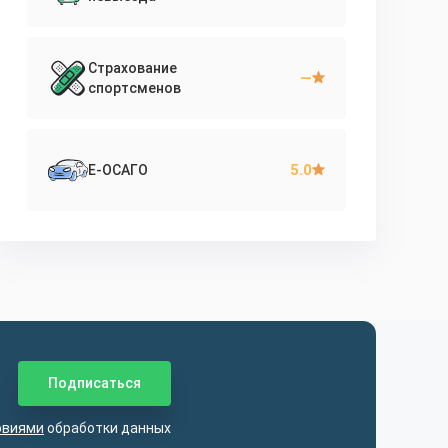
Страхование
—
спортсменов
5.0
Е-ОСАГО
овиями
обработки данных