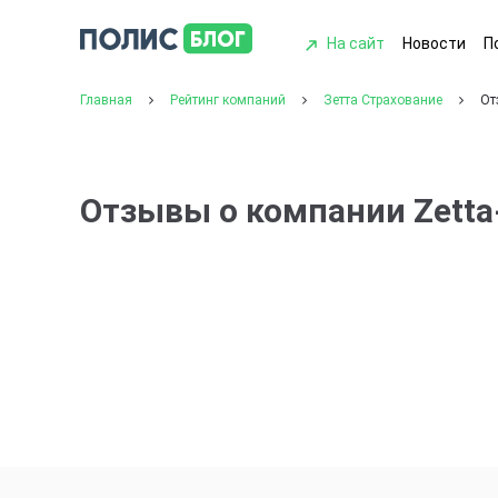
На сайт
Новости
П
Главная
Рейтинг компаний
Зетта Страхование
От
Отзывы о компании Zett