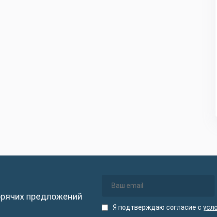
орячих предложений
Я подтверждаю согласие с
усл