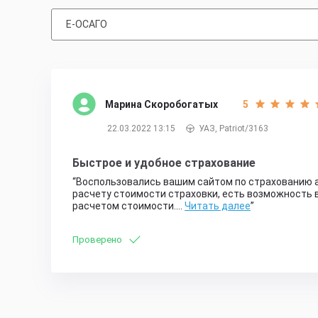
Е-ОСАГО
Марина Скоробогатых
5
22.03.2022 13:15
УАЗ, Patriot/3163
Быстрое и удобное страхование
Воспользовались вашим сайтом по страхованию а
расчету стоимости страховки, есть возможность 
расчетом стоимости.…
Читать далее
Проверено