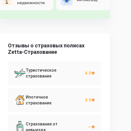
Отзывы о страховых полисах
Zetta-Страхование
Туристическое
4.0
страхование
Ипотечное
4.9
страхование
Страхование от
—
невыезда