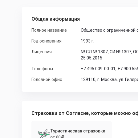
Общая информация
Полное название
Общество с ограниченной 
Год основания
1993 г.
Лицензия
№ СЛ № 1307, СИ № 1307, ОС
25.05.2015
Телефоны
+7 495 009-00-01
,
+7 900 55
Головной офис
129110, г. Москва, ул. Гиляр
Страховки от Согласие, которые можно оф
Туристическая страховка
от 80