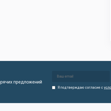
орячих предложений
Я подтверждаю согласие с
усл