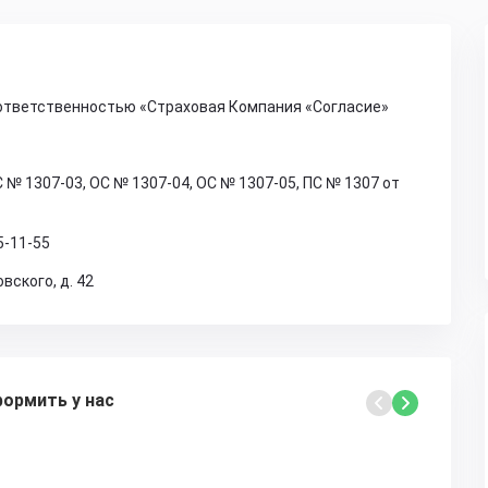
ответственностью «Страховая Компания «Согласие»
 № 1307-03, ОС № 1307-04, ОС № 1307-05, ПС № 1307 от
5-11-55
овского, д. 42
ормить у нас