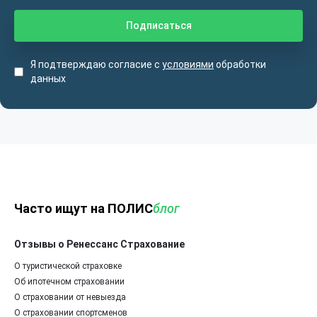
Я подтверждаю согласие с
условиями
обработки
данных
Часто ищут на ПОЛИС
блог
Отзывы о Ренессанс Страхование
О туристической страховке
Об ипотечном страховании
О страховании от невыезда
О страховании спортсменов