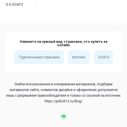
О Е-ОСАГО
Нажмите на нужный вид страховки, что купить ее
онлайн:
Туристическая страховка
Ипотека
ОСАГО
Сп
Любое использование и копирование материалов, подборки
материалов сайта, элементов дизайна и оформления допускается
лишь с разрешения правообладателя и только со ссылкой на источник:
https://polis812.ru/blog/