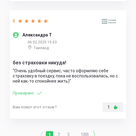
5
Александра Т
06.02.2025 15:53
Таиланд
без страховки никуда!
Очень удобный сервис, часто оформляю себе
страховку в поездку, пока не воспользовалась, но с
ней как-то спокойнее жить)
Проверено
Вам помог этот отзыв?
1
2
3
188
1
...