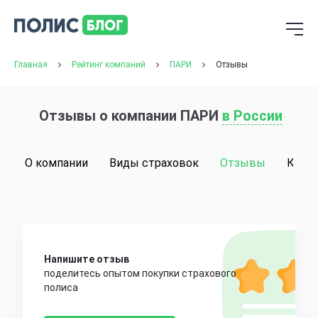
Главная
Рейтинг компаний
ПАРИ
Отзывы
Отзывы о компании ПАРИ
в России
О компании
Виды страховок
Отзывы
Конт
Напишите отзыв
поделитесь опытом покупки страхового
полиса