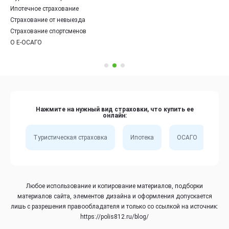
Ипотечное страхование
Страхование от невыезда
Страхование спортсменов
О Е-ОСАГО
Нажмите на нужный вид страховки, что купить ее
онлайн:
Туристическая страховка
Ипотека
ОСАГО
Сп
Любое использование и копирование материалов, подборки
материалов сайта, элементов дизайна и оформления допускается
лишь с разрешения правообладателя и только со ссылкой на источник:
https://polis812.ru/blog/