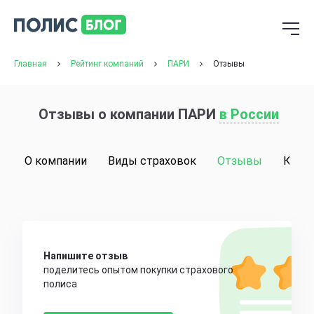
Главная
Рейтинг компаний
ПАРИ
Отзывы
Отзывы о компании ПАРИ
в России
О компании
Виды страховок
Отзывы
Конт
Напишите отзыв
поделитесь опытом покупки страхового
полиса