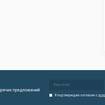
орячих предложений
Я подтверждаю согласие с
усл