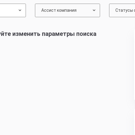
Ассист компания
Статусы 
уйте изменить параметры поиска