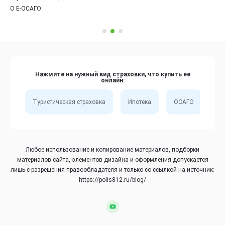
О Е-ОСАГО
Нажмите на нужный вид страховки, что купить ее
онлайн:
Туристическая страховка
Ипотека
ОСАГО
Сп
Любое использование и копирование материалов, подборки
материалов сайта, элементов дизайна и оформления допускается
лишь с разрешения правообладателя и только со ссылкой на источник:
https://polis812.ru/blog/