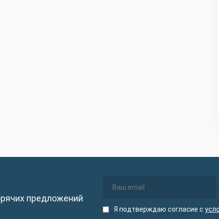
орячих предложений
Я подтверждаю согласие с
усл