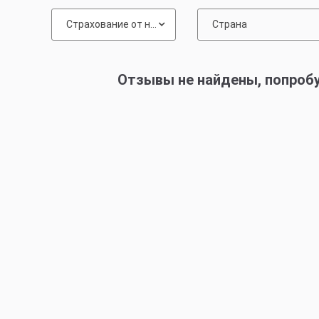
Страхование от невыезда
Страна
Отзывы не найдены, попроб