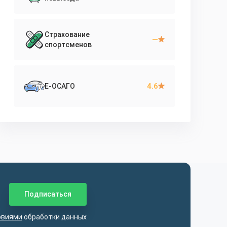
Страхование
—
спортсменов
4.6
Е-ОСАГО
овиями
обработки данных