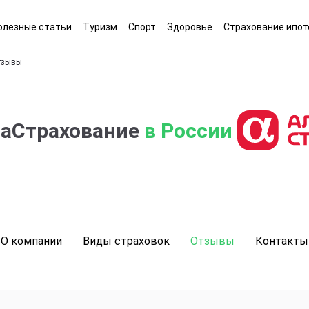
олезные статьи
Туризм
Спорт
Здоровье
Страхование ипот
тзывы
фаСтрахование
в России
О компании
Виды страховок
Отзывы
Контакты