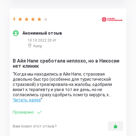
4
Анонимный отзыв
10.10.2022 20:41
Кипр
В Айя Напе сработала неплохо, но в Никосии
нет клиник
Когда мы находились в Айя Напе, страховая
довольно быстро (особенно для туристической
страховой) отреагировала на жалобы, одобрили
визит к терапевту и узи в тот же день, но не
согласились сразу одобрить осмотр хирурга, х…
Читать далее
Проверено
Вам помог этот отзыв?