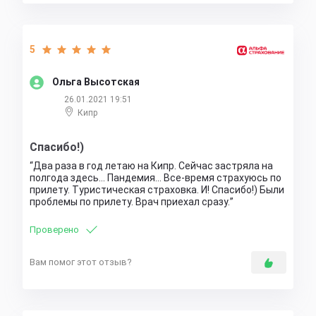
5
Ольга Высотская
26.01.2021 19:51
Кипр
Спасибо!)
Два раза в год летаю на Кипр. Сейчас застряла на
полгода здесь... Пандемия... Все-время страхуюсь по
прилету. Туристическая страховка. И! Спасибо!) Были
проблемы по прилету. Врач приехал сразу.
Проверено
Вам помог этот отзыв?