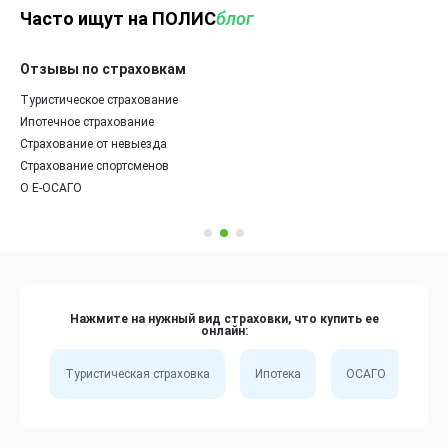
Часто ищут на ПОЛИС
блог
Отзывы по страховкам
Туристическое страхование
Ипотечное страхование
Страхование от невыезда
Страхование спортсменов
О Е-ОСАГО
Нажмите на нужный вид страховки, что купить ее
онлайн:
Туристическая страховка
Ипотека
ОСАГО
Сп