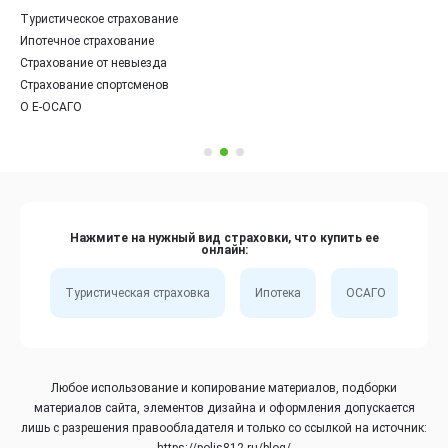
Туристическое страхование
Ипотечное страхование
Страхование от невыезда
Страхование спортсменов
О Е-ОСАГО
Нажмите на нужный вид страховки, что купить ее
онлайн:
Туристическая страховка
Ипотека
ОСАГО
Сп
Любое использование и копирование материалов, подборки
материалов сайта, элементов дизайна и оформления допускается
лишь с разрешения правообладателя и только со ссылкой на источник:
https://polis812.ru/blog/