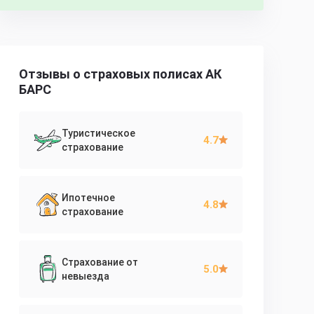
Отзывы о страховых полисах АК
БАРС
Туристическое
4.7
страхование
Ипотечное
4.8
страхование
Страхование от
5.0
невыезда