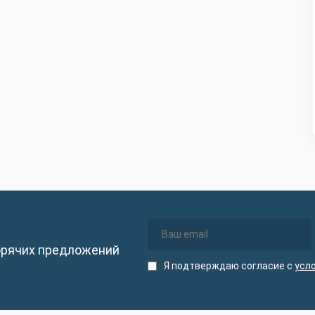
орячих предложений
Я подтверждаю согласие с
усл