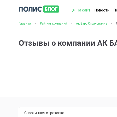
На сайт
Новости
П
Главная
Рейтинг компаний
Ак Барс Страхование
Отзывы о компании АК 
Спортивная страховка