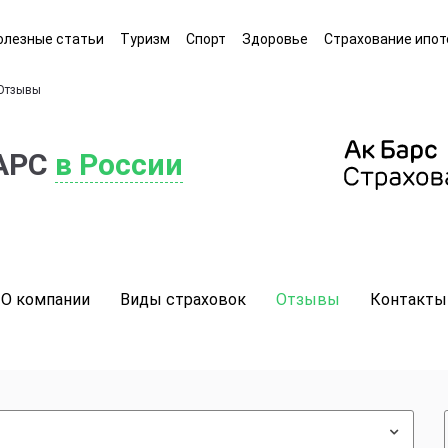
олезные статьи
Туризм
Спорт
Здоровье
Страхование ипот
Отзывы
БАРС
в России
О компании
Виды страховок
Отзывы
Контакты