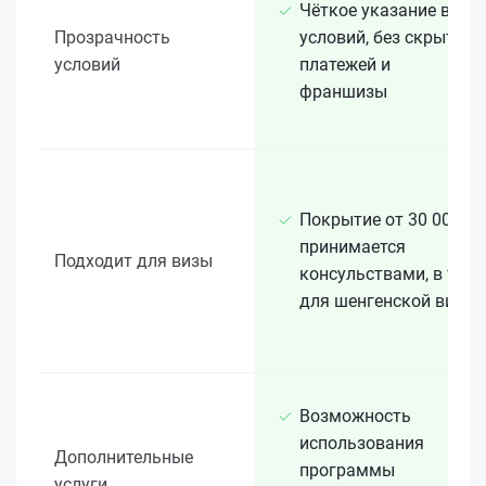
Чёткое указание всех
Прозрачность
условий, без скрытых
условий
платежей и
франшизы
Покрытие от 30 000 €
принимается
Подходит для визы
консульствами, в т. ч.
для шенгенской визы
Возможность
использования
Дополнительные
программы
услуги