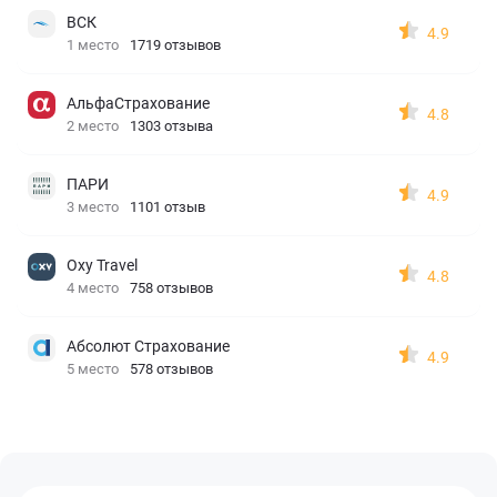
ВСК
4.9
1 место
1719 отзывов
АльфаСтрахование
4.8
2 место
1303 отзыва
ПАРИ
4.9
3 место
1101 отзыв
Oxy Travel
4.8
4 место
758 отзывов
Абсолют Страхование
4.9
5 место
578 отзывов