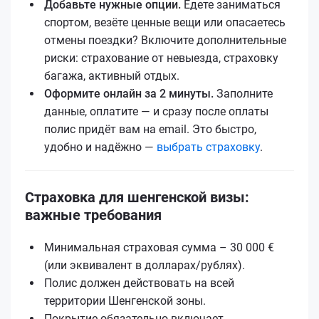
Добавьте нужные опции.
Едете заниматься
спортом, везёте ценные вещи или опасаетесь
отмены поездки? Включите дополнительные
риски: страхование от невыезда, страховку
багажа, активный отдых.
Оформите онлайн за 2 минуты.
Заполните
данные, оплатите — и сразу после оплаты
полис придёт вам на email. Это быстро,
удобно и надёжно —
выбрать страховку
.
Страховка для шенгенской визы:
важные требования
Минимальная страховая сумма – 30 000 €
(или эквивалент в долларах/рублях).
Полис должен действовать на всей
территории Шенгенской зоны.
Покрытие обязательно включает