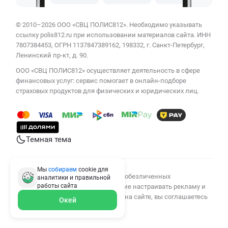
© 2010–2026 ООО «СВЦ ПОЛИС812». Необходимо указывать
ссылку polis812.ru при использовании материалов сайта. ИНН
7807384453, ОГРН 1137847389162, 198332, г. Санкт-Петербург,
Ленинский пр-кт, д. 90.
ООО «СВЦ ПОЛИС812» осуществляет деятельность в сфере
финансовых услуг: сервис помогает в онлайн-подборе
страховых продуктов для физических и юридических лиц.
Темная тема
Мы
собираем
cookie для
Мы используем cookies для сбора обезличенных
аналитики и правильной
работы
сайта
персональных данных, помогающие настраивать рекламу и
анализировать трафик. Оставаясь на сайте, вы соглашаетесь
Окей
на сбор таких данных.