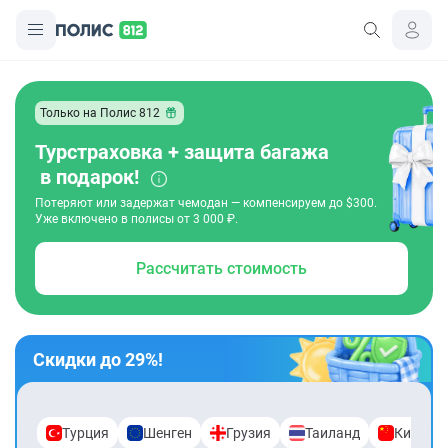
Только на Полис 812
Турстраховка + защита багажа
в подарок!
Потеряют или задержат чемодан — компенсируем до $300.
Уже включено в полисы от 3 000 ₽.
Рассчитать стоимость
Скидки до 29%!
Турция
Шенген
Грузия
Таиланд
Китай