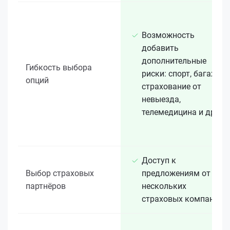
Возможность
добавить
дополнительные
Гибкость выбора
риски: спорт, багаж,
опций
страхование от
невыезда,
телемедицина и др.
Доступ к
Выбор страховых
предложениям от
партнёров
нескольких
страховых компаний