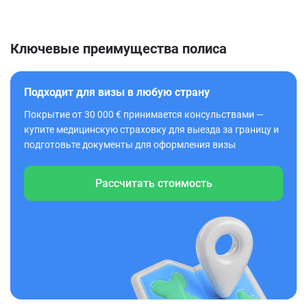
Ключевые преимущества полиса
Подходит для визы в любую страну
Покрытие от 30 000 € принимается консульствами —
купите медицинскую страховку для выезда за границу и
подготовьте документы для оформления визы
Рассчитать стоимость