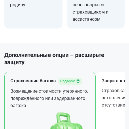
родину
переговоры со
страховщиком и
ассистансом
Дополнительные опции – расширьте
защиту
Страхование багажа
Защита ква
Подарок
Страховка ж
Возмещение стоимости утерянного,
затопления 
повреждённого или задержанного
отсутствие
багажа