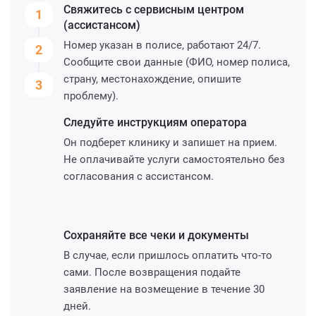
Свяжитесь с сервисным
центром
1
(ассистансом)
Номер указан в полисе, работают 24/7.
2
Сообщите свои данные (ФИО, номер полиса,
страну, местонахождение, опишите
3
проблему).
Следуйте инструкциям
оператора
Он подберет клинику и запишет на прием.
Не оплачивайте услуги самостоятельно без
согласования с ассистансом.
Сохраняйте все чеки и
документы
В случае, если пришлось оплатить что-то
сами. После возвращения подайте
заявление на возмещение в течение 30
дней.