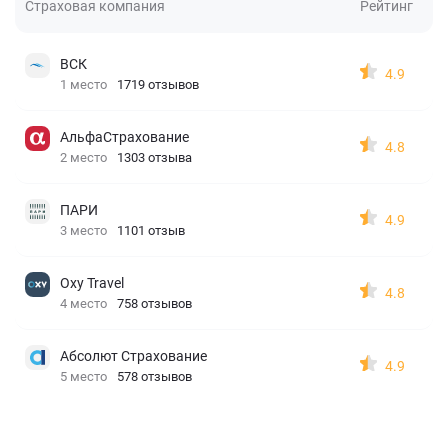
Страховая компания
Рейтинг
ВСК
4.9
1 место
1719 отзывов
АльфаСтрахование
4.8
2 место
1303 отзыва
ПАРИ
4.9
3 место
1101 отзыв
Oxy Travel
4.8
4 место
758 отзывов
Абсолют Страхование
4.9
5 место
578 отзывов