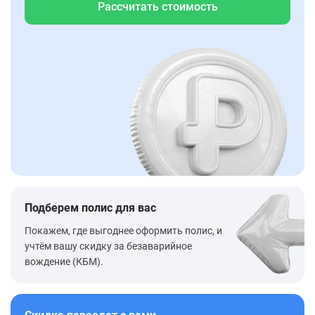
Рассчитать стоимость
Подберем полис для вас
Покажем, где выгоднее оформить полис, и
учтём вашу скидку за безаварийное
вождение (КБМ).