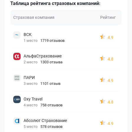
Таблица рейтинга страховых компаний:
Страховая компания
Рейтинг
ВСК
4.9
1 место
1719 отзывов
АльфаСтрахование
4.8
2 место
1303 отзыва
ПАРИ
4.9
3 место
1101 отзыв
Oxy Travel
4.8
4 место
758 отзывов
Абсолют Страхование
4.9
5 место
578 отзывов