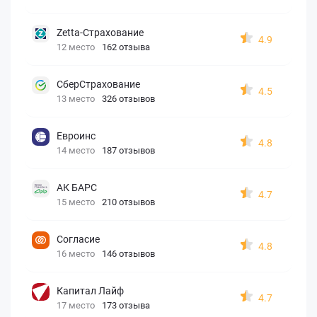
Zetta-Страхование
4.9
12 место
162 отзыва
СберСтрахование
4.5
13 место
326 отзывов
Евроинс
4.8
14 место
187 отзывов
АК БАРС
4.7
15 место
210 отзывов
Согласие
4.8
16 место
146 отзывов
Капитал Лайф
4.7
17 место
173 отзыва