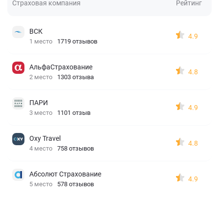
Страховая компания
Рейтинг
ВСК
4.9
1 место
1719 отзывов
АльфаСтрахование
4.8
2 место
1303 отзыва
ПАРИ
4.9
3 место
1101 отзыв
Oxy Travel
4.8
4 место
758 отзывов
Абсолют Страхование
4.9
5 место
578 отзывов