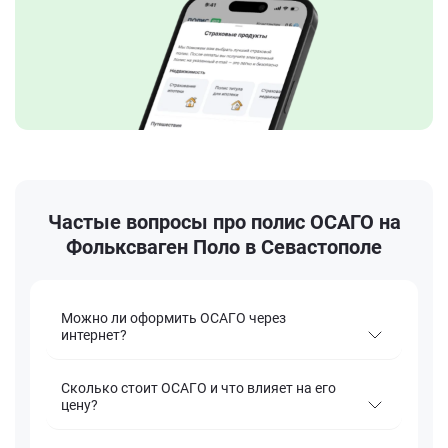
Частые вопросы про полис ОСАГО на
Фольксваген Поло в Севастополе
Можно ли оформить ОСАГО через
интернет?
Сколько стоит ОСАГО и что влияет на его
цену?