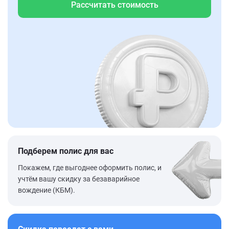
Рассчитать стоимость
Подберем полис для вас
Покажем, где выгоднее оформить полис, и
учтём вашу скидку за безаварийное
вождение (КБМ).