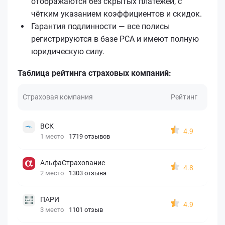
отображаются без скрытых платежей, с
чётким указанием коэффициентов и скидок.
Гарантия подлинности — все полисы
регистрируются в базе РСА и имеют полную
юридическую силу.
Таблица рейтинга страховых компаний:
Страховая компания
Рейтинг
ВСК
4.9
1 место
1719 отзывов
АльфаСтрахование
4.8
2 место
1303 отзыва
ПАРИ
4.9
3 место
1101 отзыв