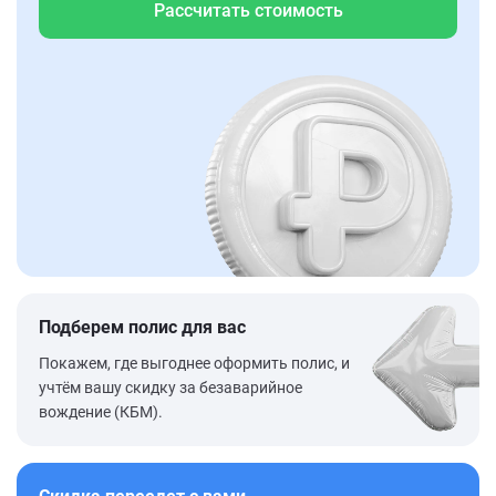
Рассчитать стоимость
Подберем полис для вас
Покажем, где выгоднее оформить полис, и
учтём вашу скидку за безаварийное
вождение (КБМ).