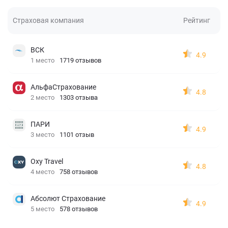
Страховая компания
Рейтинг
ВСК
4.9
1 место
1719 отзывов
АльфаСтрахование
4.8
2 место
1303 отзыва
ПАРИ
4.9
3 место
1101 отзыв
Oxy Travel
4.8
4 место
758 отзывов
Абсолют Страхование
4.9
5 место
578 отзывов