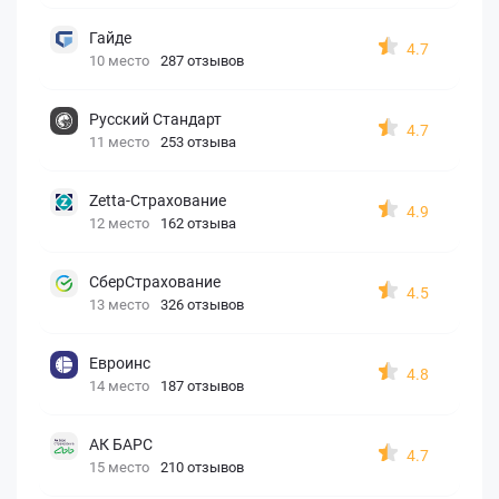
Гайде
4.7
10 место
287 отзывов
Русский Стандарт
4.7
11 место
253 отзыва
Zetta-Страхование
4.9
12 место
162 отзыва
СберСтрахование
4.5
13 место
326 отзывов
Евроинс
4.8
14 место
187 отзывов
АК БАРС
4.7
15 место
210 отзывов