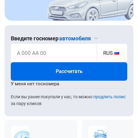
Введите госномер
автомобиля
А 000 АА 00
RUS
Рассчитать
У меня нет госномера
Если вы ранее покупали у нас, то можно
продлить полис
за пару кликов