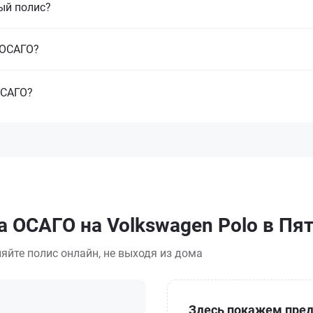
ый полис?
з ОСАГО?
ОСАГО?
а ОСАГО на Volkswagen Polo в Пя
яйте полис онлайн, не выходя из дома
Здесь покажем пред