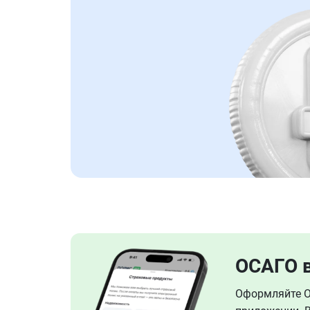
ОСАГО 
Оформляйте ОС