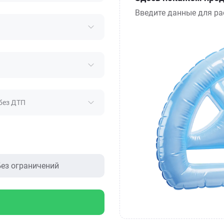
Введите данные для ра
без ДТП
ез ограничений