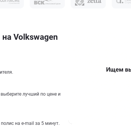
 на Volkswagen
ителя.
выберите лучший по цене и
олис на e-mail за 5 минут.