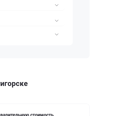
тигорске
варительную стоимость