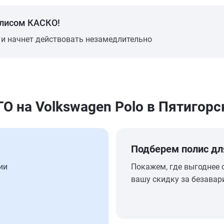
олисом КАСКО!
 и начнет действовать незамедлительно
 на Volkswagen Polo в Пятигорс
Подберем полис дл
ии
Покажем, где выгоднее 
вашу скидку за безавар