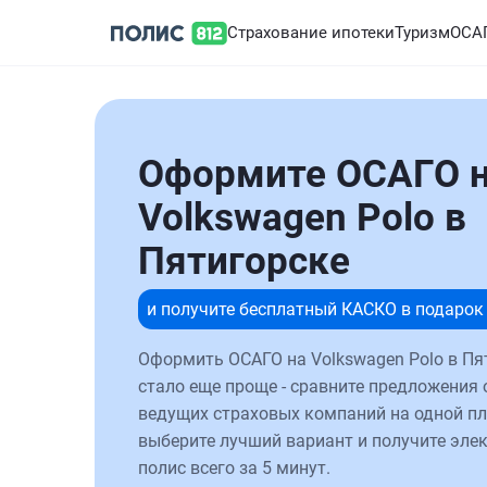
Страхование ипотеки
Туризм
ОСА
Оформите ОСАГО 
Volkswagen Polo в
Пятигорске
и получите бесплатный КАСКО в подарок
Оформить ОСАГО на Volkswagen Polo в Пя
стало еще проще - сравните предложения 
ведущих страховых компаний на одной п
выберите лучший вариант и получите эле
полис всего за 5 минут.