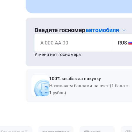
Введите госномер
автомобиля
А 000 АА 00
RUS
У меня нет госномера
100% кешбэк за покупку
Начисляем баллами на счет (1 балл =
1 рубль)