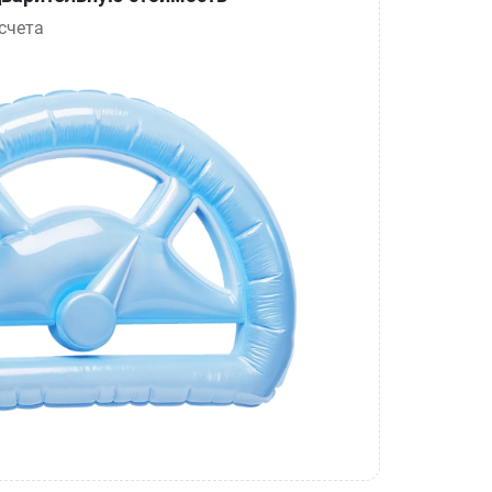
счета