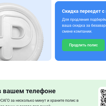
Скидка переедет с
Для продления подберём
ваша скидка за безавар
смене компании.
Продлить полис
в вашем телефоне
АГО за несколько минут и храните полис в