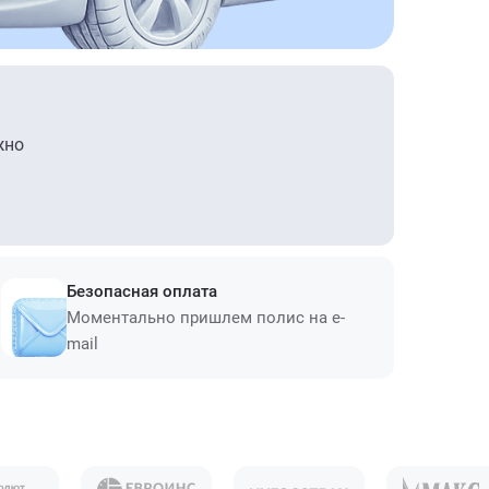
жно
Безопасная оплата
Моментально пришлем полис на e-
mail