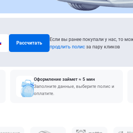
Если вы ранее покупали у нас, то мо
Рассчитать
продлить полис
за пару кликов
Оформление займет ≈ 5 мин
Заполните данные, выберите полис и
оплатите.