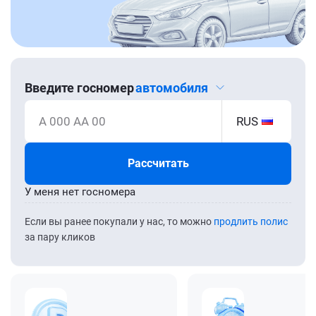
Введите госномер
автомобиля
А 000 АА 00
RUS
Рассчитать
У меня нет госномера
Если вы ранее покупали у нас, то можно
продлить полис
за пару кликов