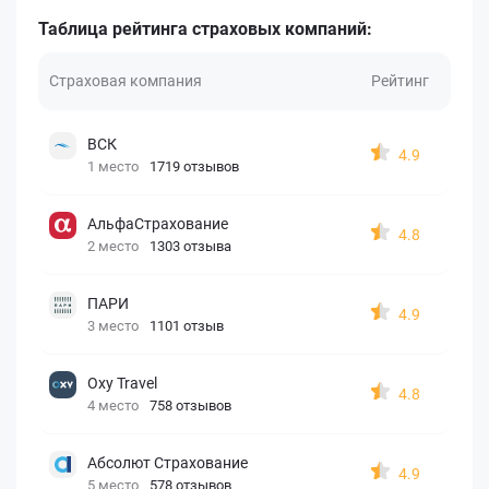
Таблица рейтинга страховых компаний:
Страховая компания
Рейтинг
ВСК
4.9
1 место
1719 отзывов
АльфаСтрахование
4.8
2 место
1303 отзыва
ПАРИ
4.9
3 место
1101 отзыв
Oxy Travel
4.8
4 место
758 отзывов
Абсолют Страхование
4.9
5 место
578 отзывов