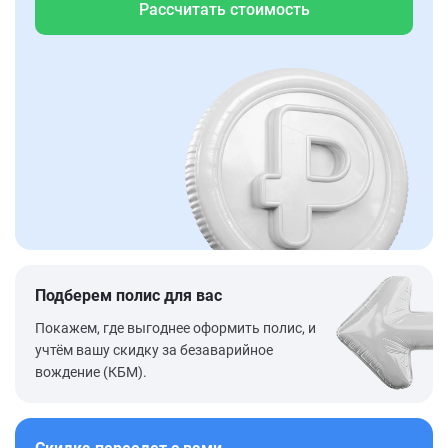
Рассчитать стоимость
Подберем полис для вас
Покажем, где выгоднее оформить полис, и
учтём вашу скидку за безаварийное
вождение (КБМ).