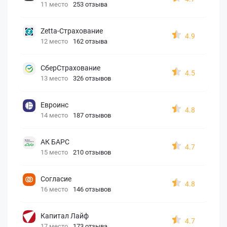
11 место
253 отзыва
Zetta-Страхование
4.9
12 место
162 отзыва
СберСтрахование
4.5
13 место
326 отзывов
Евроинс
4.8
14 место
187 отзывов
АК БАРС
4.7
15 место
210 отзывов
Согласие
4.8
16 место
146 отзывов
Капитал Лайф
4.7
17 место
173 отзыва