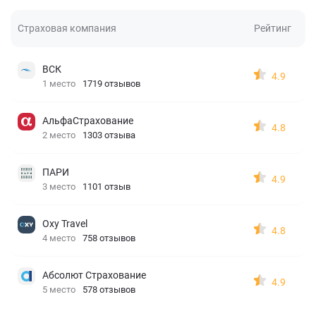
Страховая компания
Рейтинг
ВСК
4.9
1 место
1719 отзывов
АльфаСтрахование
4.8
2 место
1303 отзыва
ПАРИ
4.9
3 место
1101 отзыв
Oxy Travel
4.8
4 место
758 отзывов
Абсолют Страхование
4.9
5 место
578 отзывов