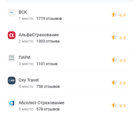
ВСК
4.9
1 место
1719 отзывов
АльфаСтрахование
4.8
2 место
1303 отзыва
ПАРИ
4.9
3 место
1101 отзыв
Oxy Travel
4.8
4 место
758 отзывов
Абсолют Страхование
4.9
5 место
578 отзывов