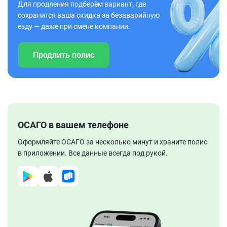
Для продления подберём вариант, где
сохранится ваша скидка за безаварийную
езду — даже при смене компании.
Продлить полис
ОСАГО в вашем телефоне
Оформляйте ОСАГО за несколько минут и храните полис
в приложении. Все данные всегда под рукой.