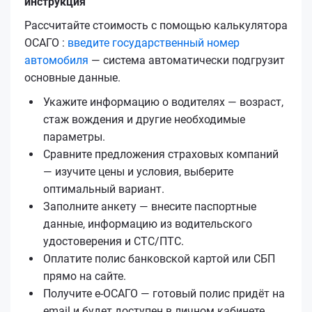
инструкция
Рассчитайте стоимость с помощью калькулятора
ОСАГО :
введите государственный номер
автомобиля
— система автоматически подгрузит
основные данные.
Укажите информацию о водителях — возраст,
стаж вождения и другие необходимые
параметры.
Сравните предложения страховых компаний
— изучите цены и условия, выберите
оптимальный вариант.
Заполните анкету — внесите паспортные
данные, информацию из водительского
удостоверения и СТС/ПТС.
Оплатите полис банковской картой или СБП
прямо на сайте.
Получите е‑ОСАГО — готовый полис придёт на
email и будет доступен в личном кабинете.