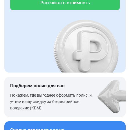
Рассчитать стоимость
Подберем полис для вас
Покажем, где выгоднее оформить полис, и
учтём вашу скидку за безаварийное
вождение (КБМ).