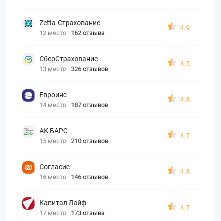
Zetta-Страхование
4.9
12 место
162 отзыва
СберСтрахование
4.5
13 место
326 отзывов
Евроинс
4.8
14 место
187 отзывов
АК БАРС
4.7
15 место
210 отзывов
Согласие
4.8
16 место
146 отзывов
Капитал Лайф
4.7
17 место
173 отзыва