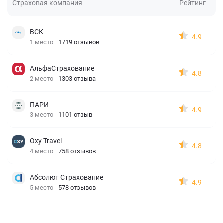
Страховая компания
Рейтинг
ВСК
4.9
1 место
1719 отзывов
АльфаСтрахование
4.8
2 место
1303 отзыва
ПАРИ
4.9
3 место
1101 отзыв
Oxy Travel
4.8
4 место
758 отзывов
Абсолют Страхование
4.9
5 место
578 отзывов