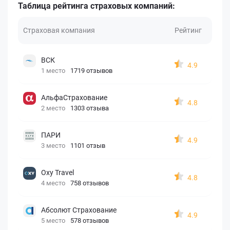
Таблица рейтинга страховых компаний:
Страховая компания
Рейтинг
ВСК
4.9
1 место
1719 отзывов
АльфаСтрахование
4.8
2 место
1303 отзыва
ПАРИ
4.9
3 место
1101 отзыв
Oxy Travel
4.8
4 место
758 отзывов
Абсолют Страхование
4.9
5 место
578 отзывов