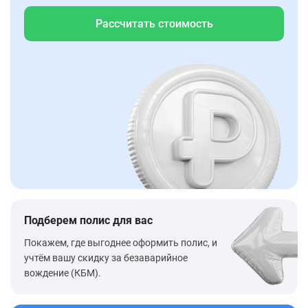
Рассчитать стоимость
Подберем полис для вас
Покажем, где выгоднее оформить полис, и
учтём вашу скидку за безаварийное
вождение (КБМ).