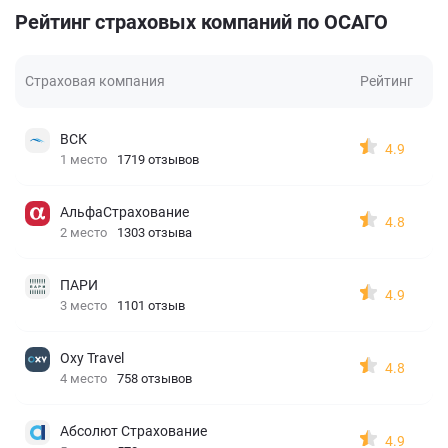
Рейтинг страховых компаний по ОСАГО
Страховая компания
Рейтинг
ВСК
4.9
1 место
1719 отзывов
АльфаСтрахование
4.8
2 место
1303 отзыва
ПАРИ
4.9
3 место
1101 отзыв
Oxy Travel
4.8
4 место
758 отзывов
Абсолют Страхование
4.9