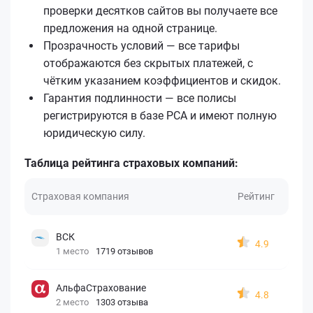
проверки десятков сайтов вы получаете все
предложения на одной странице.
Прозрачность условий — все тарифы
отображаются без скрытых платежей, с
чётким указанием коэффициентов и скидок.
Гарантия подлинности — все полисы
регистрируются в базе РСА и имеют полную
юридическую силу.
Таблица рейтинга страховых компаний:
Страховая компания
Рейтинг
ВСК
4.9
1 место
1719 отзывов
АльфаСтрахование
4.8
2 место
1303 отзыва