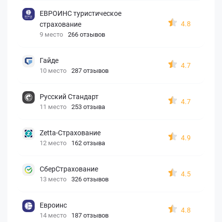
ЕВРОИНС туристическое
4.8
страхование
9 место
266 отзывов
Гайде
4.7
10 место
287 отзывов
Русский Стандарт
4.7
11 место
253 отзыва
Zetta-Страхование
4.9
12 место
162 отзыва
СберСтрахование
4.5
13 место
326 отзывов
Евроинс
4.8
14 место
187 отзывов