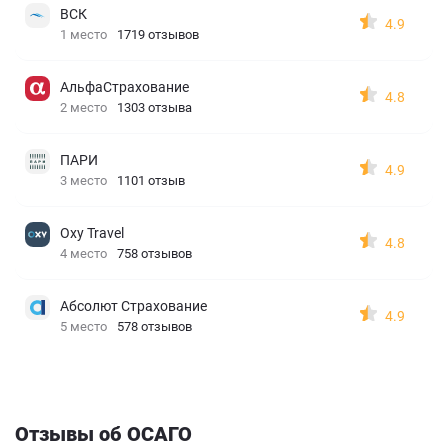
ВСК
4.9
1 место
1719 отзывов
АльфаСтрахование
4.8
2 место
1303 отзыва
ПАРИ
4.9
3 место
1101 отзыв
Oxy Travel
4.8
4 место
758 отзывов
Абсолют Страхование
4.9
5 место
578 отзывов
Отзывы об ОСАГО