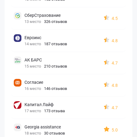
СберСтрахование
4.5
13 место
326 отзывов
Евроинс
4.8
14 место
187 отзывов
АК БАРС
4.7
15 место
210 отзывов
Согласие
4.8
16 место
146 отзывов
Капитал Лайф
4.7
17 место
173 отзыва
Georgia assistance
5.0
18 место
30 отзывов