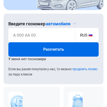
Введите госномер
автомобиля
А 000 АА 00
RUS
Рассчитать
У меня нет госномера
Если вы ранее покупали у нас, то можно
продлить полис
за пару кликов