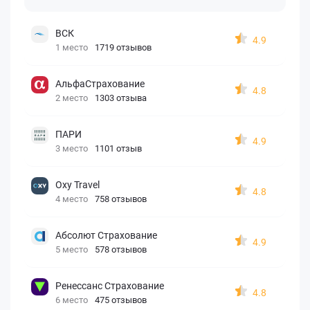
ВСК
4.9
1 место
1719 отзывов
АльфаСтрахование
4.8
2 место
1303 отзыва
ПАРИ
4.9
3 место
1101 отзыв
Oxy Travel
4.8
4 место
758 отзывов
Абсолют Страхование
4.9
5 место
578 отзывов
Ренессанс Страхование
4.8
6 место
475 отзывов