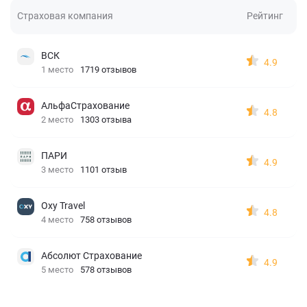
Страховая компания
Рейтинг
ВСК
4.9
1 место
1719 отзывов
АльфаСтрахование
4.8
2 место
1303 отзыва
ПАРИ
4.9
3 место
1101 отзыв
Oxy Travel
4.8
4 место
758 отзывов
Абсолют Страхование
4.9
5 место
578 отзывов