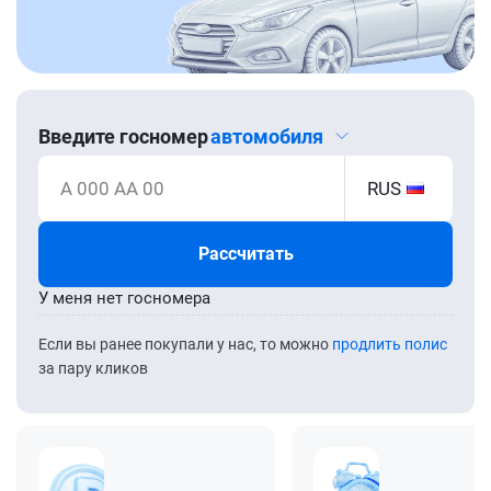
Введите госномер
автомобиля
А 000 АА 00
RUS
Рассчитать
У меня нет госномера
Если вы ранее покупали у нас, то можно
продлить полис
за пару кликов