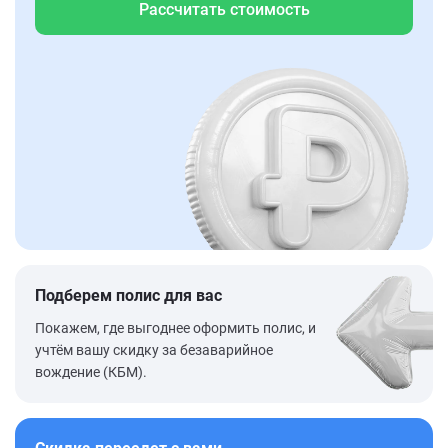
Рассчитать стоимость
Подберем полис для вас
Покажем, где выгоднее оформить полис, и
учтём вашу скидку за безаварийное
вождение (КБМ).