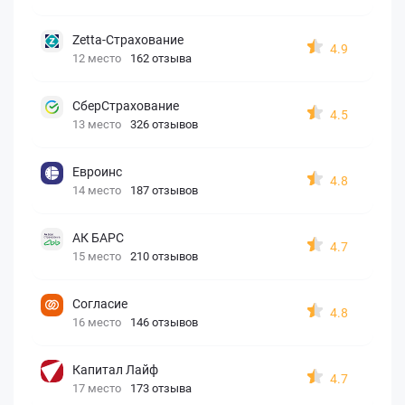
Zetta-Страхование
4.9
12 место
162 отзыва
СберСтрахование
4.5
13 место
326 отзывов
Евроинс
4.8
14 место
187 отзывов
АК БАРС
4.7
15 место
210 отзывов
Согласие
4.8
16 место
146 отзывов
Капитал Лайф
4.7
17 место
173 отзыва