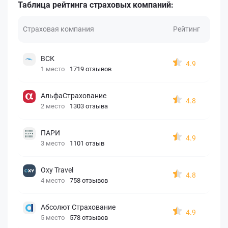
Таблица рейтинга страховых компаний:
Страховая компания
Рейтинг
ВСК
4.9
1 место
1719 отзывов
АльфаСтрахование
4.8
2 место
1303 отзыва
ПАРИ
4.9
3 место
1101 отзыв
Oxy Travel
4.8
4 место
758 отзывов
Абсолют Страхование
4.9
5 место
578 отзывов