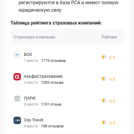
регистрируются в базе РСА и имеют полную
юридическую силу.
Таблица рейтинга страховых компаний:
Страховая компания
Рейтинг
ВСК
4.9
1 место
1719 отзывов
АльфаСтрахование
4.8
2 место
1303 отзыва
ПАРИ
4.9
3 место
1101 отзыв
Oxy Travel
4.8
4 место
758 отзывов