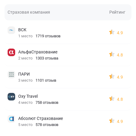
Страховая компания
Рейтинг
ВСК
4.9
1 место
1719 отзывов
АльфаСтрахование
4.8
2 место
1303 отзыва
ПАРИ
4.9
3 место
1101 отзыв
Oxy Travel
4.8
4 место
758 отзывов
Абсолют Страхование
4.9
5 место
578 отзывов