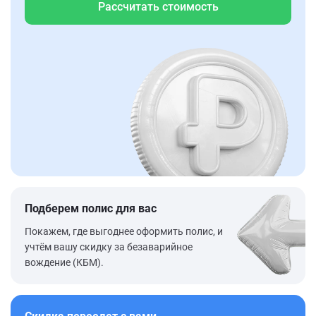
Рассчитать стоимость
Подберем полис для вас
Покажем, где выгоднее оформить полис, и
учтём вашу скидку за безаварийное
вождение (КБМ).