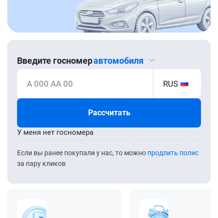
Введите госномер
автомобиля
А 000 АА 00
RUS
Рассчитать
У меня нет госномера
Если вы ранее покупали у нас, то можно
продлить полис
за пару кликов