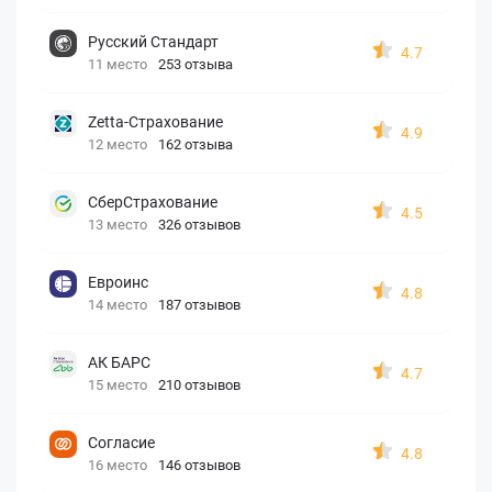
Русский Стандарт
4.7
11 место
253 отзыва
Zetta-Страхование
4.9
12 место
162 отзыва
СберСтрахование
4.5
13 место
326 отзывов
Евроинс
4.8
14 место
187 отзывов
АК БАРС
4.7
15 место
210 отзывов
Согласие
4.8
16 место
146 отзывов