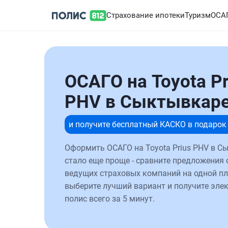
Страхование ипотеки
Туризм
ОСА
ОСАГО на Toyota Pr
PHV в Сыктывкар
и получите бесплатный КАСКО в подарок
Оформить ОСАГО на Toyota Prius PHV в С
стало еще проще - сравните предложения 
ведущих страховых компаний на одной п
выберите лучший вариант и получите эле
полис всего за 5 минут.