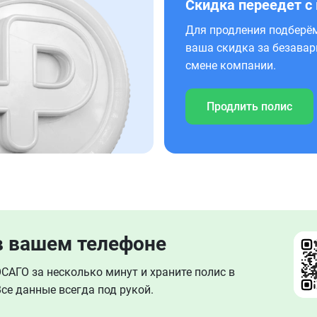
Скидка переедет с
Для продления подберём
ваша скидка за безавар
смене компании.
Продлить полис
в вашем телефоне
АГО за несколько минут и храните полис в
се данные всегда под рукой.