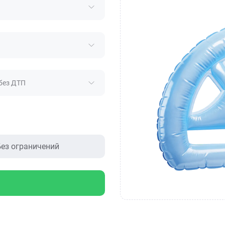
без ДТП
ез ограничений