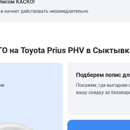
олисом КАСКО!
 и начнет действовать незамедлительно
 на Toyota Prius PHV в Сыктывк
Подберем полис дл
ии
Покажем, где выгоднее 
вашу скидку за безавар