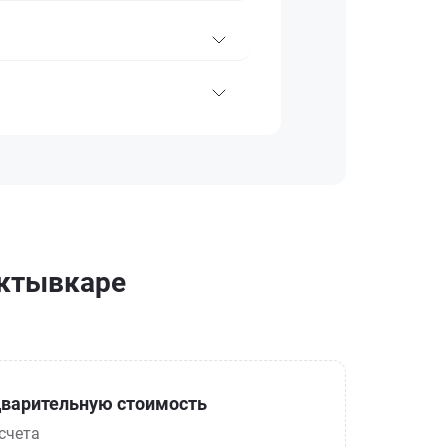
ыктывкаре
варительную стоимость
счета