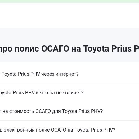
ро полис ОСАГО на Toyota Prius
oyota Prius PHV через интернет?
ota Prius PHV и что на нее влияет?
т на стоимость ОСАГО для Toyota Prius PHV?
ь электронный полис ОСАГО на Toyota Prius PHV?