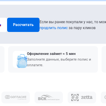
Если вы ранее покупали у нас, то мо
Рассчитать
продлить полис
за пару кликов
Оформление займет ≈ 5 мин
Заполните данные, выберите полис и
оплатите.