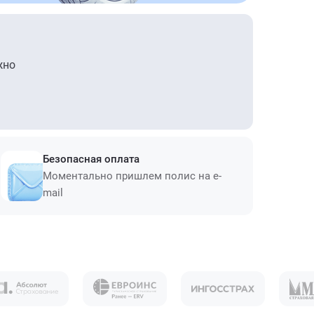
жно
Безопасная оплата
Моментально пришлем полис на e-
mail