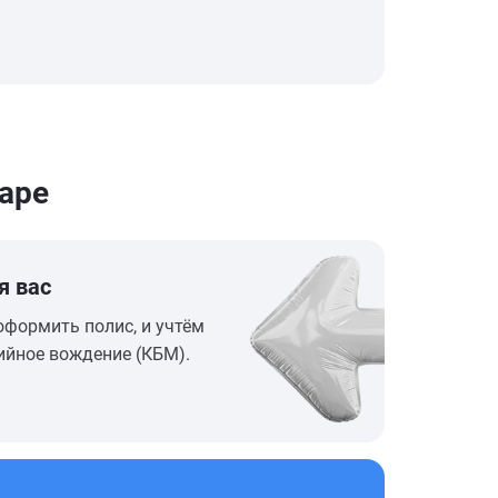
аре
я вас
оформить полис, и учтём
ийное вождение (КБМ).