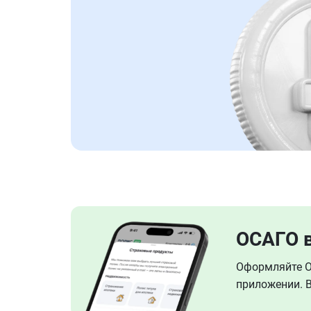
ОСАГО 
Оформляйте ОС
приложении. В