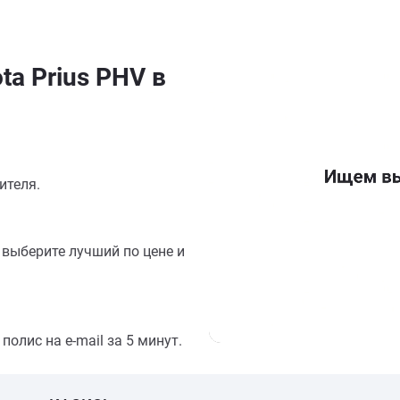
ta Prius PHV в
ителя.
выберите лучший по цене и
олис на e-mail за 5 минут.