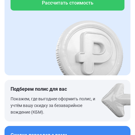
Рассчитать стоимость
Подберем полис для вас
Покажем, где выгоднее оформить полис, и
учтём вашу скидку за безаварийное
вождение (КБМ).