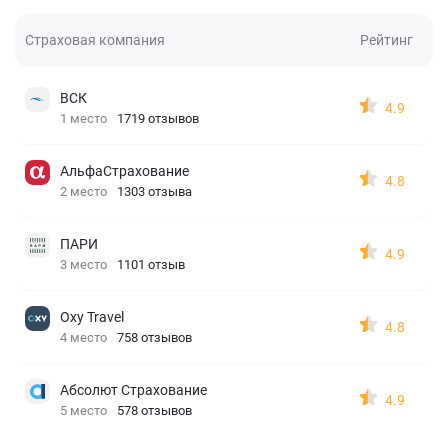
Страховая компания
Рейтинг
ВСК
4.9
1 место
1719 отзывов
АльфаСтрахование
4.8
2 место
1303 отзыва
ПАРИ
4.9
3 место
1101 отзыв
Oxy Travel
4.8
4 место
758 отзывов
Абсолют Страхование
4.9
5 место
578 отзывов