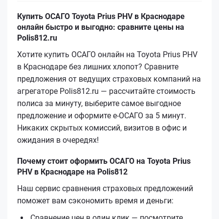
Купить ОСАГО Toyota Prius PHV в Краснодаре
онлайн быстро и выгодно: сравните цены на
Polis812.ru
Хотите купить ОСАГО онлайн на Toyota Prius PHV
в Краснодаре без лишних хлопот? Сравните
предложения от ведущих страховых компаний на
агрегаторе Polis812.ru — рассчитайте стоимость
полиса за минуту, выберите самое выгодное
предложение и оформите е‑ОСАГО за 5 минут.
Никаких скрытых комиссий, визитов в офис и
ожидания в очередях!
Почему стоит оформить ОСАГО на Toyota Prius
PHV в Краснодаре на Polis812
Наш сервис сравнения страховых предложений
поможет вам сэкономить время и деньги:
Сравнение цен в один клик — посмотрите