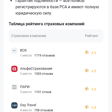
Гарантия подлинности — все полисы
регистрируются в базе РСА и имеют полную
юридическую силу.
Таблица рейтинга страховых компаний:
Страховая компания
Рейтинг
ВСК
4.9
1 место
1719 отзывов
АльфаСтрахование
4.8
2 место
1303 отзыва
ПАРИ
4.9
3 место
1101 отзыв
Oxy Travel
4.8
4 место
758 отзывов