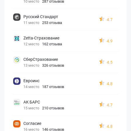
10 место
287 отзывов
Русский Стандарт
4.7
11 место
253 отзыва
Zetta-Страхование
4.9
12 место
162 отзыва
СберСтрахование
4.5
13 место
326 отзывов
Евроинс
4.8
14 место
187 отзывов
АК БАРС
4.7
15 место
210 отзывов
Согласие
4.8
16 место
146 отзывов