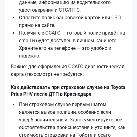
данные, информацию из водительского
удостоверения и СТС/ПТС.
Оплатите полис банковской картой или СБП
прямо на сайте.
Получите е‑ОСАГО — готовый полис придёт на
email и будет доступен в личном кабинете.
Храните его на телефоне — это удобно и
надёжно.
Важно: для оформления ОСАГО диагностическая
карта (техосмотр) не требуется.
Как действовать при страховом случае на Toyota
Prius PHV после ДТП в Краснодаре
При страховом случае первым шагом
является вызов полиции, особенно если
ущерб значительный. Задокументируйте все
обстоятельства происшествия и уточните, как
стоимость страховки на Тойота и осаго