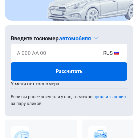
Введите госномер
автомобиля
А 000 АА 00
RUS
Рассчитать
У меня нет госномера
Если вы ранее покупали у нас, то можно
продлить полис
за пару кликов