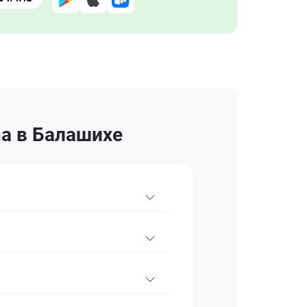
ha в Балашихе