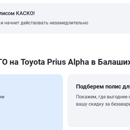
олисом КАСКО!
 и начнет действовать незамедлительно
на Toyota Prius Alpha в Балаши
Подберем полис дл
ии
Покажем, где выгоднее 
вашу скидку за безавар