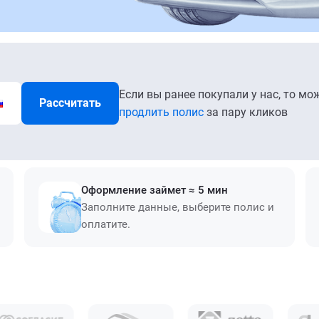
Если вы ранее покупали у нас, то мо
Рассчитать
продлить полис
за пару кликов
Оформление займет ≈ 5 мин
Заполните данные, выберите полис и
оплатите.