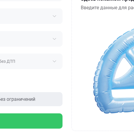
Введите данные для ра
без ДТП
ез ограничений