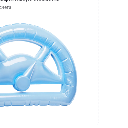
счета