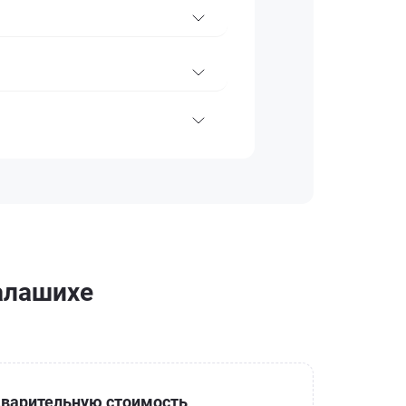
Балашихе
варительную стоимость