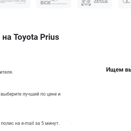
на Toyota Prius
ителя.
выберите лучший по цене и
олис на e-mail за 5 минут.