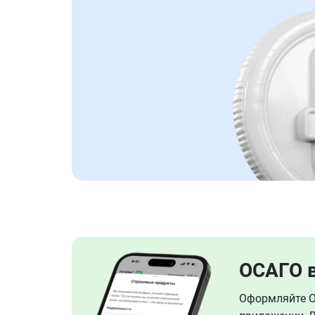
ОСАГО 
Оформляйте ОС