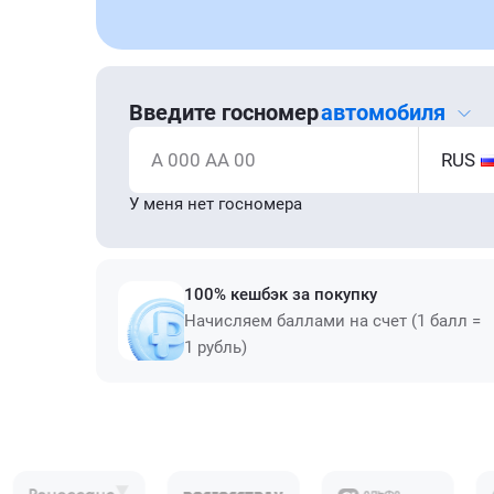
Введите госномер
автомобиля
А 000 АА 00
RUS
У меня нет госномера
100% кешбэк за покупку
Начисляем баллами на счет (1 балл =
1 рубль)