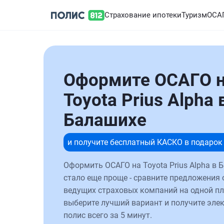
Страхование ипотеки
Туризм
ОСА
Оформите ОСАГО 
Toyota Prius Alpha 
Балашихе
и получите бесплатный КАСКО в подарок
Оформить ОСАГО на Toyota Prius Alpha в 
стало еще проще - сравните предложения 
ведущих страховых компаний на одной п
выберите лучший вариант и получите эле
полис всего за 5 минут.