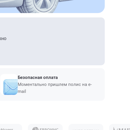
жно
Безопасная оплата
Моментально пришлем полис на e-
mail