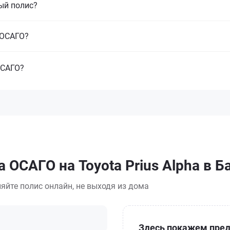
ый полис?
з ОСАГО?
ОСАГО?
 ОСАГО на Toyota Prius Alpha в 
яйте полис онлайн, не выходя из дома
Здесь покажем пред