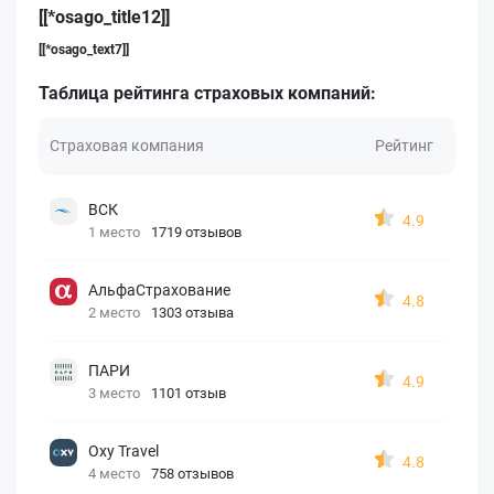
[[*osago_title12]]
[[*osago_text7]]
Таблица рейтинга страховых компаний:
Страховая компания
Рейтинг
ВСК
4.9
1 место
1719 отзывов
АльфаСтрахование
4.8
2 место
1303 отзыва
ПАРИ
4.9
3 место
1101 отзыв
Oxy Travel
4.8
4 место
758 отзывов