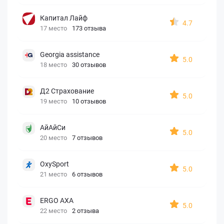
Капитал Лайф
4.7
17 место
173 отзыва
Georgia assistance
5.0
18 место
30 отзывов
Д2 Страхование
5.0
19 место
10 отзывов
АйАйСи
5.0
20 место
7 отзывов
OxySport
5.0
21 место
6 отзывов
ERGO AXA
5.0
22 место
2 отзыва