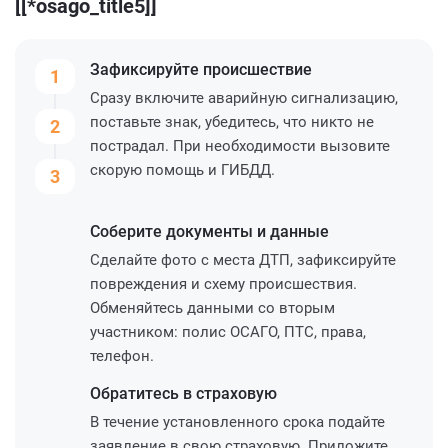
[[*osago_title5]]
Зафиксируйте
происшествие
1
Сразу включите аварийную сигнализацию,
поставьте знак, убедитесь, что никто не
2
пострадал. При необходимости вызовите
скорую помощь и ГИБДД.
3
Соберите
документы и данные
Сделайте фото с места ДТП, зафиксируйте
повреждения и схему происшествия.
Обменяйтесь данными со вторым
участником: полис ОСАГО, ПТС, права,
телефон.
Обратитесь
в страховую
В течение установленного срока подайте
заявление в свою страховую. Приложите