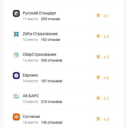
Русский Стандарт
4.7
11 место
253 отзыва
Zetta-Страхование
4.9
12 место
162 отзыва
СберСтрахование
4.5
13 место
326 отзывов
Евроинс
4.8
14 место
187 отзывов
АК БАРС
4.7
15 место
210 отзывов
Согласие
4.8
16 место
146 отзывов