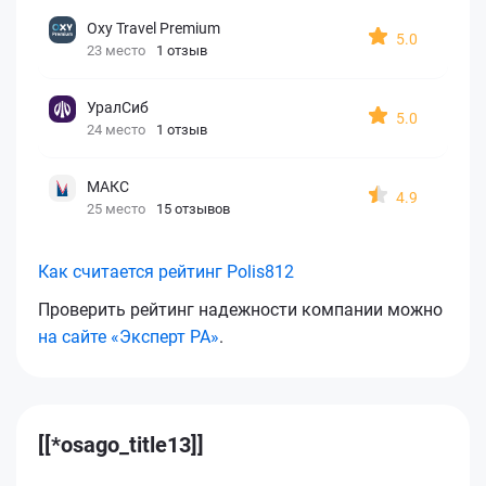
Oxy Travel Premium
5.0
23 место
1 отзыв
УралСиб
5.0
24 место
1 отзыв
МАКС
4.9
25 место
15 отзывов
Как считается рейтинг Polis812
Проверить рейтинг надежности компании можно
на сайте «Эксперт РА»
.
[[*osago_title13]]