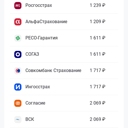
Росгосстрах
1 239 ₽
АльфаСтрахование
1 209 ₽
РЕСО-Гарантия
1 611 ₽
СОГАЗ
1 611 ₽
Совкомбанк Страхование
1 717 ₽
Ингосстрах
1 717 ₽
Согласие
2 069 ₽
ВСК
2 069 ₽