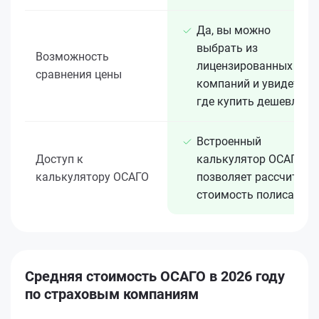
Да, вы можно
выбрать из
Возможность
лицензированных 15+
сравнения цены
компаний и увидеть,
где купить дешевле
Встроенный
Доступ к
калькулятор ОСАГО
калькулятору ОСАГО
позволяет рассчитать
стоимость полиса
Средняя стоимость ОСАГО в 2026 году
по страховым компаниям