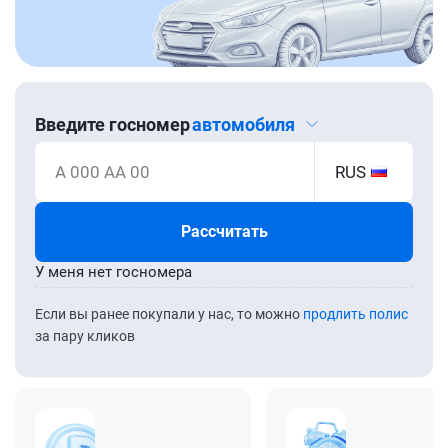
Введите госномер
автомобиля
А 000 АА 00
RUS
Рассчитать
У меня нет госномера
Если вы ранее покупали у нас, то можно
продлить полис
за пару кликов