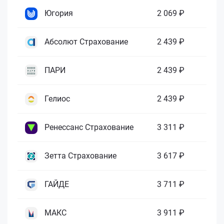
Югория
2 069 ₽
Абсолют Страхование
2 439 ₽
ПАРИ
2 439 ₽
Гелиос
2 439 ₽
Ренессанс Страхование
3 311 ₽
Зетта Страхование
3 617 ₽
ГАЙДЕ
3 711 ₽
МАКС
3 911 ₽