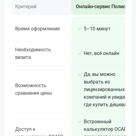
Критерий
Онлайн-сервис Полис 812
Время оформления
5–10 минут
Необходимость
Нет, всё онлайн
визита
Да, вы можно
выбрать из
Возможность
лицензированных 15+
сравнения цены
компаний и увидеть,
где купить дешевле
Встроенный
Доступ к
калькулятор ОСАГО