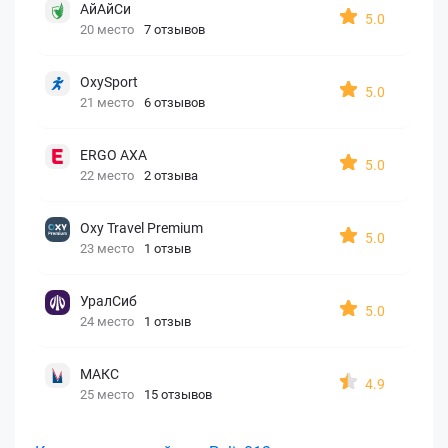
АйАйСи
5.0
20 место
7 отзывов
OxySport
5.0
21 место
6 отзывов
ERGO AXA
5.0
22 место
2 отзыва
Oxy Travel Premium
5.0
23 место
1 отзыв
УралСиб
5.0
24 место
1 отзыв
МАКС
4.9
25 место
15 отзывов