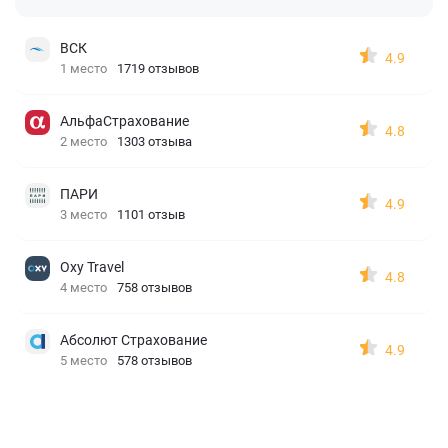
ВСК
4.9
1 место
1719 отзывов
АльфаСтрахование
4.8
2 место
1303 отзыва
ПАРИ
4.9
3 место
1101 отзыв
Oxy Travel
4.8
4 место
758 отзывов
Абсолют Страхование
4.9
5 место
578 отзывов