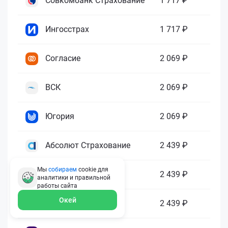
Совкомбанк Страхование
1 717 ₽
Ингосстрах
1 717 ₽
Согласие
2 069 ₽
ВСК
2 069 ₽
Югория
2 069 ₽
Абсолют Страхование
2 439 ₽
Мы
собираем
cookie для
ПАРИ
2 439 ₽
аналитики и правильной
работы
сайта
Окей
Гелиос
2 439 ₽