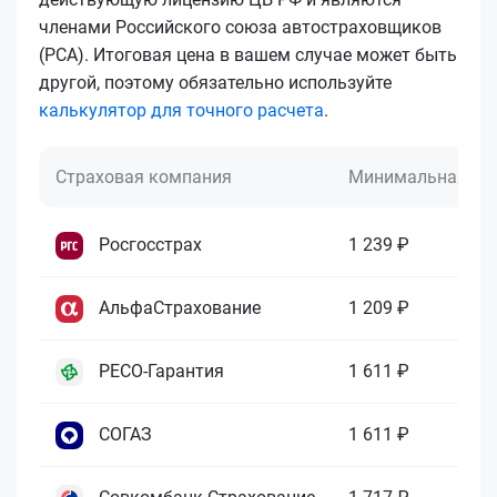
членами Российского союза автостраховщиков
(РСА). Итоговая цена в вашем случае может быть
другой, поэтому обязательно используйте
калькулятор для точного расчета
.
Страховая компания
Минимальная це
Росгосстрах
1 239 ₽
АльфаСтрахование
1 209 ₽
РЕСО-Гарантия
1 611 ₽
СОГАЗ
1 611 ₽