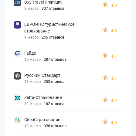
Oxy Travel Premium
4.8
8 место
307 отзывов
ЕВРОИНС туристическое
4.8
страхование
9 место
266 отзывов
Гайде
4.7
10 место
287 отзывов
Русский Стандарт
4.7
11 место
253 отзыва
Zetta-Страхование
4.9
12 место
162 отзыва
СберСтрахование
4.5
13 место
326 отзывов