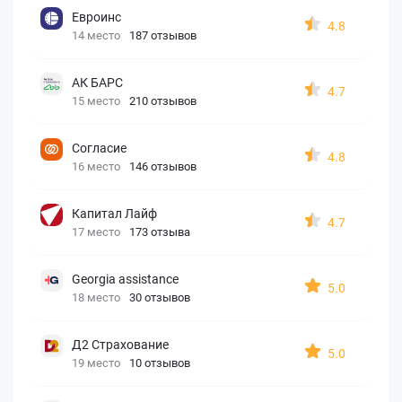
Евроинс
4.8
14 место
187 отзывов
АК БАРС
4.7
15 место
210 отзывов
Согласие
4.8
16 место
146 отзывов
Капитал Лайф
4.7
17 место
173 отзыва
Georgia assistance
5.0
18 место
30 отзывов
Д2 Страхование
5.0
19 место
10 отзывов