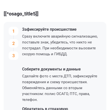
[[*osago_title5]]
Зафиксируйте
происшествие
1
Сразу включите аварийную сигнализацию,
поставьте знак, убедитесь, что никто не
2
пострадал. При необходимости вызовите
скорую помощь и ГИБДД.
3
Соберите
документы и данные
Сделайте фото с места ДТП, зафиксируйте
повреждения и схему происшествия.
Обменяйтесь данными со вторым
участником: полис ОСАГО, ПТС, права,
телефон.
Обратитесь
в страховую