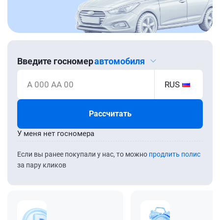
Введите госномер
автомобиля
А 000 АА 00
RUS
Рассчитать
У меня нет госномера
Если вы ранее покупали у нас, то можно
продлить полис
за пару кликов