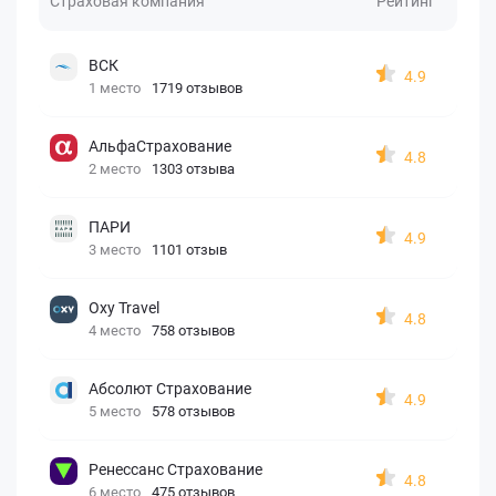
Страховая компания
Рейтинг
ВСК
4.9
1 место
1719 отзывов
АльфаСтрахование
4.8
2 место
1303 отзыва
ПАРИ
4.9
3 место
1101 отзыв
Oxy Travel
4.8
4 место
758 отзывов
Абсолют Страхование
4.9
5 место
578 отзывов
Ренессанс Страхование
4.8
6 место
475 отзывов