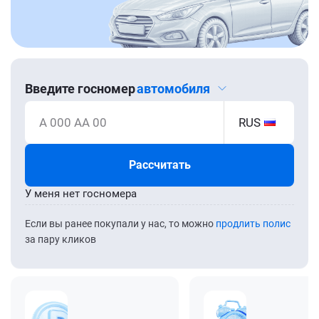
Введите госномер
автомобиля
А 000 АА 00
RUS
Рассчитать
У меня нет госномера
Если вы ранее покупали у нас, то можно
продлить полис
за пару кликов