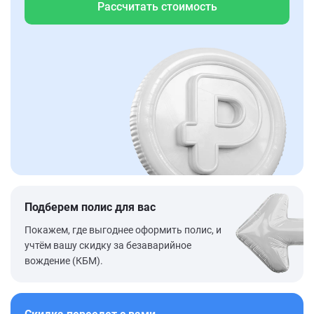
Рассчитать стоимость
Подберем полис для вас
Покажем, где выгоднее оформить полис, и
учтём вашу скидку за безаварийное
вождение (КБМ).