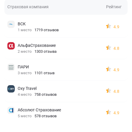
Страховая компания
Рейтинг
ВСК
4.9
1 место
1719 отзывов
АльфаСтрахование
4.8
2 место
1303 отзыва
ПАРИ
4.9
3 место
1101 отзыв
Oxy Travel
4.8
4 место
758 отзывов
Абсолют Страхование
4.9
5 место
578 отзывов