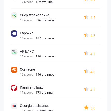
12 место
162 отзыва
СберСтрахование
4.5
13 место
326 отзывов
Евроинс
4.8
14 место
187 отзывов
АК БАРС
4.7
15 место
210 отзывов
Согласие
4.8
16 место
146 отзывов
Капитал Лайф
4.7
17 место
173 отзыва
Georgia assistance
5.0
18 место
30 отзывов