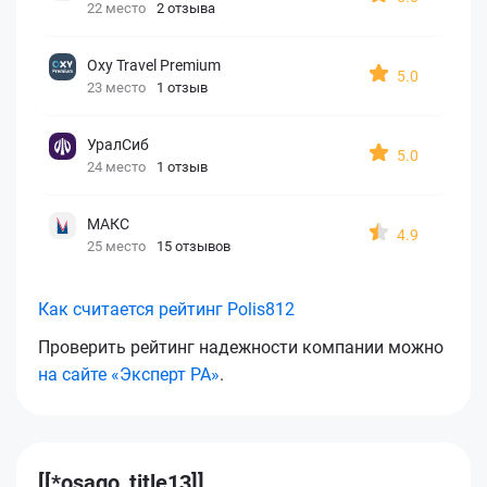
22 место
2 отзыва
Oxy Travel Premium
5.0
23 место
1 отзыв
УралСиб
5.0
24 место
1 отзыв
МАКС
4.9
25 место
15 отзывов
Как считается рейтинг Polis812
Проверить рейтинг надежности компании можно
на сайте «Эксперт РА»
.
[[*osago_title13]]