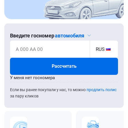
Введите госномер
автомобиля
А 000 АА 00
RUS
Рассчитать
У меня нет госномера
Если вы ранее покупали у нас, то можно
продлить полис
за пару кликов