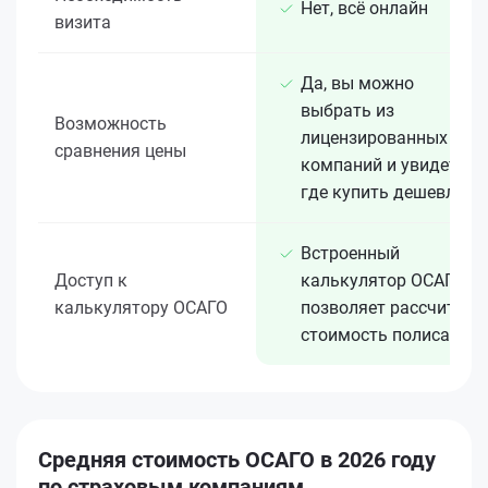
Нет, всё онлайн
визита
Да, вы можно
выбрать из
Возможность
лицензированных 15+
сравнения цены
компаний и увидеть,
где купить дешевле
Встроенный
Доступ к
калькулятор ОСАГО
калькулятору ОСАГО
позволяет рассчитать
стоимость полиса
Средняя стоимость ОСАГО в 2026 году
по страховым компаниям