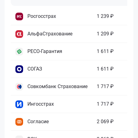
Росгосстрах
1 239 ₽
АльфаСтрахование
1 209 ₽
РЕСО-Гарантия
1 611 ₽
СОГАЗ
1 611 ₽
Совкомбанк Страхование
1 717 ₽
Ингосстрах
1 717 ₽
Согласие
2 069 ₽