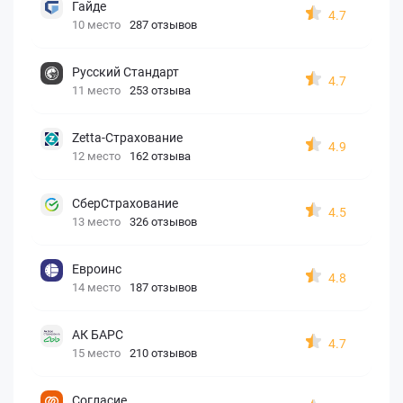
Гайде
4.7
10 место
287 отзывов
Русский Стандарт
4.7
11 место
253 отзыва
Zetta-Страхование
4.9
12 место
162 отзыва
СберСтрахование
4.5
13 место
326 отзывов
Евроинс
4.8
14 место
187 отзывов
АК БАРС
4.7
15 место
210 отзывов
Согласие