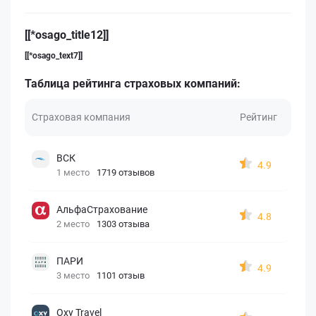
[[*osago_title12]]
[[*osago_text7]]
Таблица рейтинга страховых компаний:
Страховая компания
Рейтинг
ВСК
4.9
1 место
1719 отзывов
АльфаСтрахование
4.8
2 место
1303 отзыва
ПАРИ
4.9
3 место
1101 отзыв
Oxy Travel