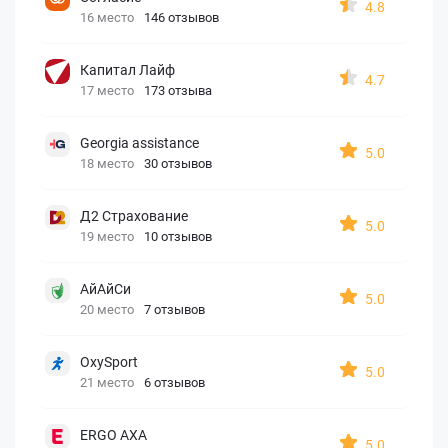
4.8
16 место
146 отзывов
Капитал Лайф
4.7
17 место
173 отзыва
Georgia assistance
5.0
18 место
30 отзывов
Д2 Страхование
5.0
19 место
10 отзывов
АйАйСи
5.0
20 место
7 отзывов
OxySport
5.0
21 место
6 отзывов
ERGO AXA
5.0