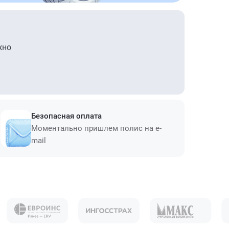
жно
Безопасная оплата
Моментально пришлем полис на e-
mail