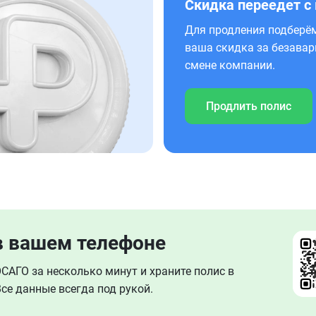
Скидка переедет с
Для продления подберём
ваша скидка за безавар
смене компании.
Продлить полис
в вашем телефоне
АГО за несколько минут и храните полис в
се данные всегда под рукой.