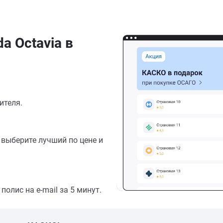
a Octavia в
ителя.
выберите лучший по цене и
олис на e-mail за 5 минут.