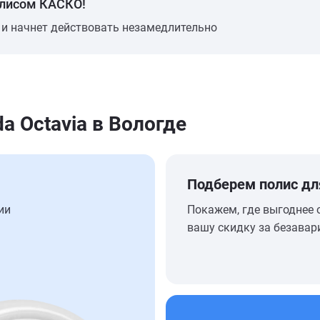
олисом КАСКО!
 и начнет действовать незамедлительно
a Octavia в Вологде
Подберем полис дл
ии
Покажем, где выгоднее 
вашу скидку за безавар