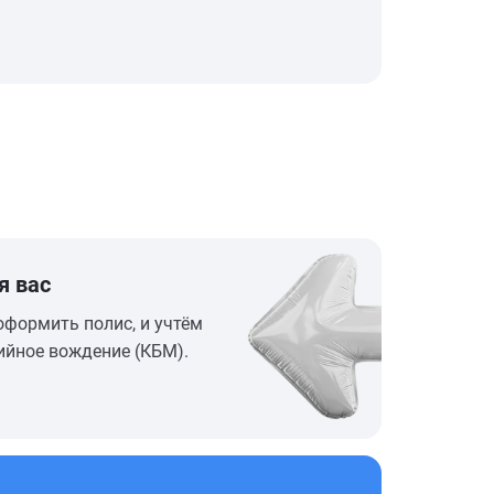
я вас
оформить полис, и учтём
ийное вождение (КБМ).