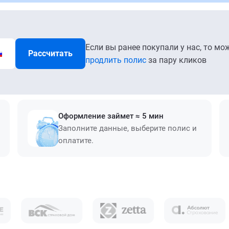
Если вы ранее покупали у нас, то мо
Рассчитать
продлить полис
за пару кликов
Оформление займет ≈ 5 мин
Заполните данные, выберите полис и
оплатите.