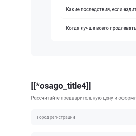
Какие последствия, если езди
Когда лучше всего продлеват
[[*osago_title4]]
Рассчитайте предварительную цену и оформл
Город регистрации