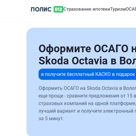
Страхование ипотеки
Туризм
ОСА
Оформите ОСАГО 
Skoda Octavia в Во
и получите бесплатный КАСКО в подарок
Оформить ОСАГО на Skoda Octavia в Воло
еще проще - сравните предложения от 15 
страховых компаний на одной платформе,
лучший вариант и получите электронный 
за 5 минут.