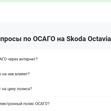
просы по ОСАГО на Skoda Octavia
ГО через интернет?
 на нее влияет?
т на цену полиса?
электронный полис ОСАГО?