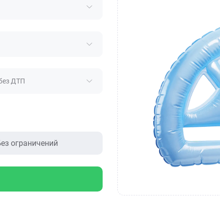
без ДТП
ез ограничений