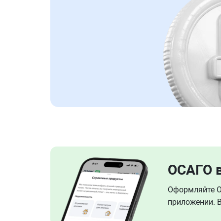
ОСАГО 
Оформляйте ОС
приложении. В