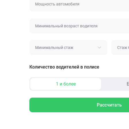
Мощность автомобиля
Минимальный возраст водителя
Минимальный стаж
Стаж 
Количество водителей в полисе
1 и более
Б
Рассчитать