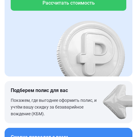
Рассчитать стоимость
Подберем полис для вас
Покажем, где выгоднее оформить полис, и
учтём вашу скидку за безаварийное
вождение (КБМ).