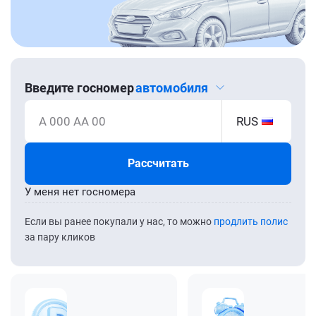
Введите госномер
автомобиля
А 000 АА 00
RUS
Рассчитать
У меня нет госномера
Если вы ранее покупали у нас, то можно
продлить полис
за пару кликов