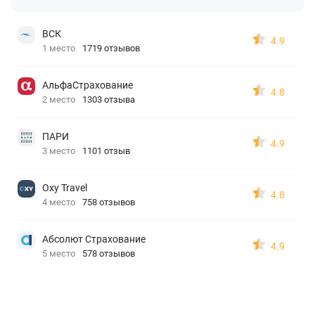
ВСК
4.9
1 место
1719 отзывов
АльфаСтрахование
4.8
2 место
1303 отзыва
ПАРИ
4.9
3 место
1101 отзыв
Oxy Travel
4.8
4 место
758 отзывов
Абсолют Страхование
4.9
5 место
578 отзывов