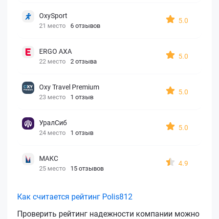
OxySport
5.0
21 место
6 отзывов
ERGO AXA
5.0
22 место
2 отзыва
Oxy Travel Premium
5.0
23 место
1 отзыв
УралСиб
5.0
24 место
1 отзыв
МАКС
4.9
25 место
15 отзывов
Как считается рейтинг Polis812
Проверить рейтинг надежности компании можно