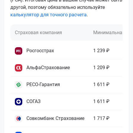
другой, поэтому обязательно используйте
калькулятор для точного расчета
.
Страховая компания
Минимальная це
Росгосстрах
1 239 ₽
АльфаСтрахование
1 209 ₽
РЕСО-Гарантия
1 611 ₽
СОГАЗ
1 611 ₽
Совкомбанк Страхование
1 717 ₽