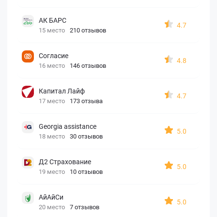
АК БАРС
4.7
15 место
210 отзывов
Согласие
4.8
16 место
146 отзывов
Капитал Лайф
4.7
17 место
173 отзыва
Georgia assistance
5.0
18 место
30 отзывов
Д2 Страхование
5.0
19 место
10 отзывов
АйАйСи
5.0
20 место
7 отзывов