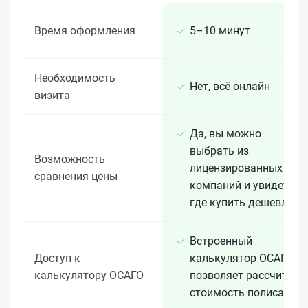
Время оформления
5–10 минут
Необходимость
Нет, всё онлайн
визита
Да, вы можно
выбрать из
Возможность
лицензированных 15+
сравнения цены
компаний и увидеть,
где купить дешевле
Встроенный
Доступ к
калькулятор ОСАГО
калькулятору ОСАГО
позволяет рассчитать
стоимость полиса