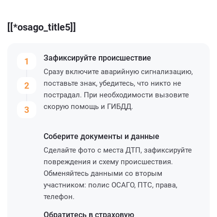
[[*osago_title5]]
Зафиксируйте
происшествие
1
Сразу включите аварийную сигнализацию,
поставьте знак, убедитесь, что никто не
2
пострадал. При необходимости вызовите
скорую помощь и ГИБДД.
3
Соберите
документы и данные
Сделайте фото с места ДТП, зафиксируйте
повреждения и схему происшествия.
Обменяйтесь данными со вторым
участником: полис ОСАГО, ПТС, права,
телефон.
Обратитесь
в страховую