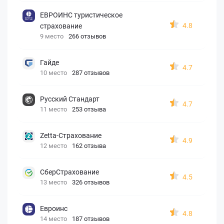
ЕВРОИНС туристическое
4.8
страхование
9 место
266 отзывов
Гайде
4.7
10 место
287 отзывов
Русский Стандарт
4.7
11 место
253 отзыва
Zetta-Страхование
4.9
12 место
162 отзыва
СберСтрахование
4.5
13 место
326 отзывов
Евроинс
4.8
14 место
187 отзывов