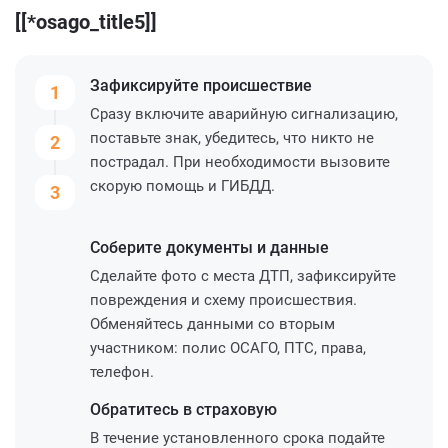
[[*osago_title5]]
Зафиксируйте
происшествие
1
Сразу включите аварийную сигнализацию,
поставьте знак, убедитесь, что никто не
2
пострадал. При необходимости вызовите
скорую помощь и ГИБДД.
3
Соберите
документы и данные
Сделайте фото с места ДТП, зафиксируйте
повреждения и схему происшествия.
Обменяйтесь данными со вторым
участником: полис ОСАГО, ПТС, права,
телефон.
Обратитесь
в страховую
В течение установленного срока подайте