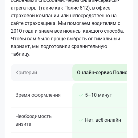
основными способами: через онлайн-сервисы-
агрегаторы (такие как Полис 812), в офисе
страховой компании или непосредственно на
сайте страховщика. Мы помогаем водителям с
2010 года и знаем все нюансы каждого способа.
Чтобы вам было проще выбрать оптимальный
вариант, мы подготовили сравнительную
таблицу.
Критерий
Онлайн-сервис Полис 812
Время оформления
5–10 минут
Необходимость
Нет, всё онлайн
визита