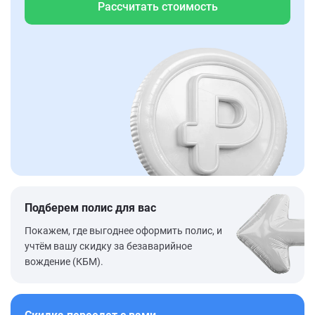
Рассчитать стоимость
Подберем полис для вас
Покажем, где выгоднее оформить полис, и
учтём вашу скидку за безаварийное
вождение (КБМ).