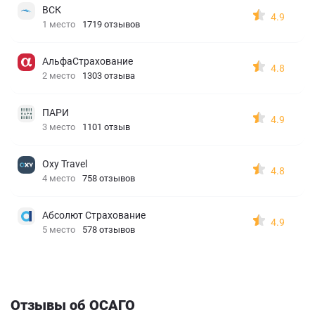
ВСК
4.9
1 место
1719 отзывов
АльфаСтрахование
4.8
2 место
1303 отзыва
ПАРИ
4.9
3 место
1101 отзыв
Oxy Travel
4.8
4 место
758 отзывов
Абсолют Страхование
4.9
5 место
578 отзывов
Отзывы об ОСАГО