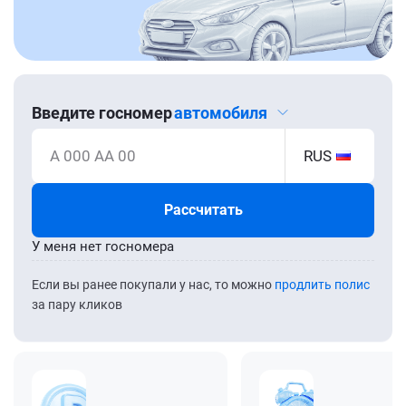
Введите госномер
автомобиля
А 000 АА 00
RUS
Рассчитать
У меня нет госномера
Если вы ранее покупали у нас, то можно
продлить полис
за пару кликов