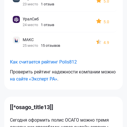
5.0
23 место
1 отзыв
УралСиб
5.0
24 место
1 отзыв
МАКС
4.9
25 место
15 отзывов
Как считается рейтинг Polis812
Проверить рейтинг надежности компании можно
на сайте «Эксперт РА»
.
[[*osago_title13]]
Сегодня оформить полис ОСАГО можно тремя