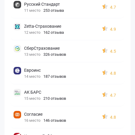
Русский Стандарт
4.7
11 место
253 отзыва
Zetta-Страхование
4.9
12 место
162 отзыва
СберСтрахование
4.5
13 место
326 отзывов
Евроинс
4.8
14 место
187 отзывов
АК БАРС
4.7
15 место
210 отзывов
Согласие
4.8
16 место
146 отзывов