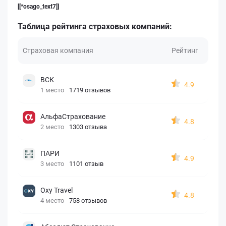
[[*osago_text7]]
Таблица рейтинга страховых компаний:
Страховая компания
Рейтинг
ВСК
4.9
1 место
1719 отзывов
АльфаСтрахование
4.8
2 место
1303 отзыва
ПАРИ
4.9
3 место
1101 отзыв
Oxy Travel
4.8
4 место
758 отзывов