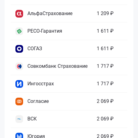
АльфаСтрахование
1 209 ₽
РЕСО-Гарантия
1 611 ₽
СОГАЗ
1 611 ₽
Совкомбанк Страхование
1 717 ₽
Ингосстрах
1 717 ₽
Согласие
2 069 ₽
ВСК
2 069 ₽
Югория
2 069 ₽