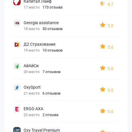
Капитал Лайф
4.7
17 место
173 отзыва
Georgia assistance
5.0
18 место
30 отзывов
Д2 Страхование
5.0
19 место
10 отзывов
АйАйСи
5.0
20 место
7 отзывов
OxySport
5.0
21 место
6 отзывов
ERGO AXA
5.0
22 место
2 отзыва
Oxy Travel Premium