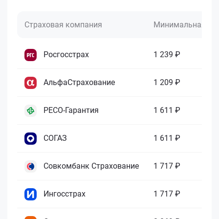
Страховая компания
Минимальная це
Росгосстрах
1 239 ₽
АльфаСтрахование
1 209 ₽
РЕСО-Гарантия
1 611 ₽
СОГАЗ
1 611 ₽
Совкомбанк Страхование
1 717 ₽
Ингосстрах
1 717 ₽