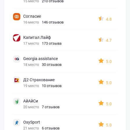
15 место
210 отзывов
Согласие
4.8
16 место
146 отзывов
Капитал Лайф
4.7
17 место
173 отзыва
Georgia assistance
5.0
18 место
30 отзывов
Д2 Страхование
5.0
19 место
10 отзывов
АйАйСи
5.0
20 место
7 отзывов
OxySport
5.0
21 место
6 отзывов