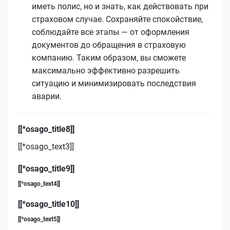
иметь полис, но и знать, как действовать при
страховом случае. Сохраняйте спокойствие,
соблюдайте все этапы — от оформления
документов до обращения в страховую
компанию. Таким образом, вы сможете
максимально эффективно разрешить
ситуацию и минимизировать последствия
аварии.
[[*osago_title8]]
[[*osago_text3]]
[[*osago_title9]]
[[*osago_text4]]
[[*osago_title10]]
[[*osago_text5]]