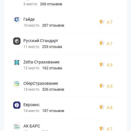
9 место
266 отзывов
Гайде
4.7
10 место
287 отзывов
Русский Стандарт
4.7
11 место
253 отзыва
Zetta-Страхование
4.9
12 место
162 отзыва
СберСтрахование
4.5
13 место
326 отзывов
Евроинс
4.8
14 место
187 отзывов
АК БАРС
4.7