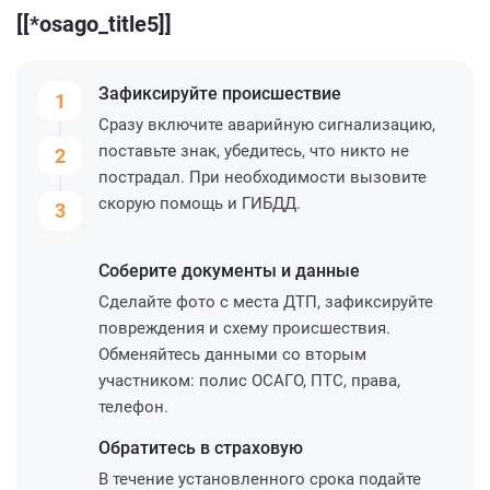
[[*osago_title5]]
Зафиксируйте
происшествие
1
Сразу включите аварийную сигнализацию,
поставьте знак, убедитесь, что никто не
2
пострадал. При необходимости вызовите
скорую помощь и ГИБДД.
3
Соберите
документы и данные
Сделайте фото с места ДТП, зафиксируйте
повреждения и схему происшествия.
Обменяйтесь данными со вторым
участником: полис ОСАГО, ПТС, права,
телефон.
Обратитесь
в страховую
В течение установленного срока подайте