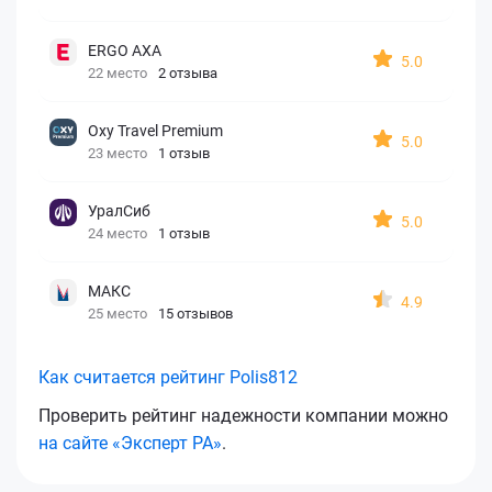
ERGO AXA
5.0
22 место
2 отзыва
Oxy Travel Premium
5.0
23 место
1 отзыв
УралСиб
5.0
24 место
1 отзыв
МАКС
4.9
25 место
15 отзывов
Как считается рейтинг Polis812
Проверить рейтинг надежности компании можно
на сайте «Эксперт РА»
.