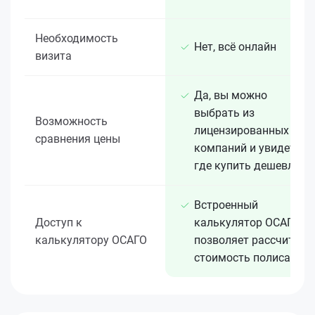
Необходимость
Нет, всё онлайн
визита
Да, вы можно
выбрать из
Возможность
лицензированных 15+
сравнения цены
компаний и увидеть,
где купить дешевле
Встроенный
Доступ к
калькулятор ОСАГО
калькулятору ОСАГО
позволяет рассчитать
стоимость полиса