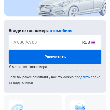
Введите госномер
автомобиля
А 000 АА 00
RUS
Рассчитать
У меня нет госномера
Если вы ранее покупали у нас, то можно
продлить полис
за пару кликов