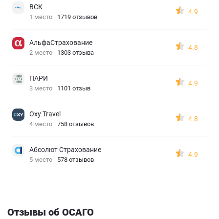
ВСК
4.9
1 место
1719 отзывов
АльфаСтрахование
4.8
2 место
1303 отзыва
ПАРИ
4.9
3 место
1101 отзыв
Oxy Travel
4.8
4 место
758 отзывов
Абсолют Страхование
4.9
5 место
578 отзывов
Отзывы об ОСАГО