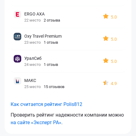
ERGO AXA
5.0
22 место
2 отзыва
Oxy Travel Premium
5.0
23 место
1 отзыв
УралСиб
5.0
24 место
1 отзыв
МАКС
4.9
25 место
15 отзывов
Как считается рейтинг Polis812
Проверить рейтинг надежности компании можно
на сайте «Эксперт РА»
.