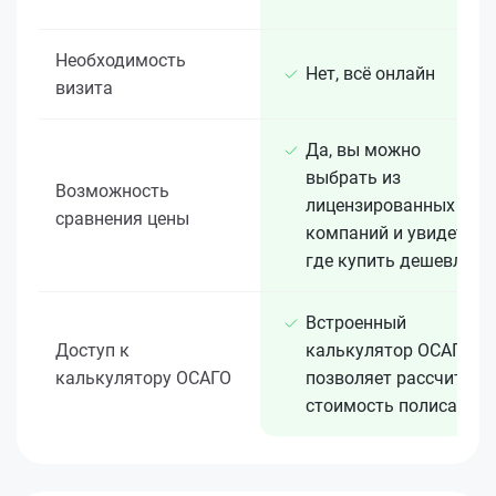
Необходимость
Нет, всё онлайн
визита
Да, вы можно
выбрать из
Возможность
лицензированных 15+
сравнения цены
компаний и увидеть,
где купить дешевле
Встроенный
Доступ к
калькулятор ОСАГО
калькулятору ОСАГО
позволяет рассчитать
стоимость полиса