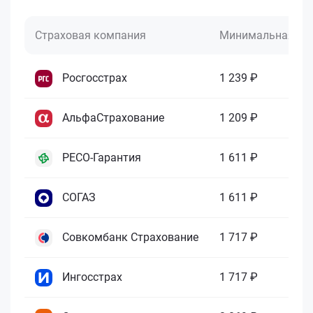
Страховая компания
Минимальная це
Росгосстрах
1 239 ₽
АльфаСтрахование
1 209 ₽
РЕСО-Гарантия
1 611 ₽
СОГАЗ
1 611 ₽
Совкомбанк Страхование
1 717 ₽
Ингосстрах
1 717 ₽