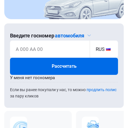
Введите госномер
автомобиля
А 000 АА 00
RUS
Рассчитать
У меня нет госномера
Если вы ранее покупали у нас, то можно
продлить полис
за пару кликов