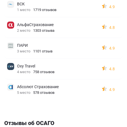
ВСК
4.9
1 место
1719 отзывов
АльфаСтрахование
4.8
2 место
1303 отзыва
ПАРИ
4.9
3 место
1101 отзыв
Oxy Travel
4.8
4 место
758 отзывов
Абсолют Страхование
4.9
5 место
578 отзывов
Отзывы об ОСАГО