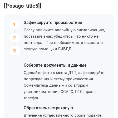
[[*osago_title5]]
Зафиксируйте
происшествие
1
Сразу включите аварийную сигнализацию,
поставьте знак, убедитесь, что никто не
2
пострадал. При необходимости вызовите
скорую помощь и ГИБДД.
3
Соберите
документы и данные
Сделайте фото с места ДТП, зафиксируйте
повреждения и схему происшествия.
Обменяйтесь данными со вторым
участником: полис ОСАГО, ПТС, права,
телефон.
Обратитесь
в страховую
В течение установленного срока подайте