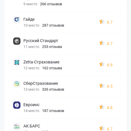
9 место
266 отзывов
Гайде
4.7
10 место
287 отзывов
Русский Стандарт
4.7
11 место
253 отзыва
Zetta-Страхование
4.9
12 место
162 отзыва
СберСтрахование
4.5
13 место
326 отзывов
Евроинс
4.8
14 место
187 отзывов
АК БАРС
4.7