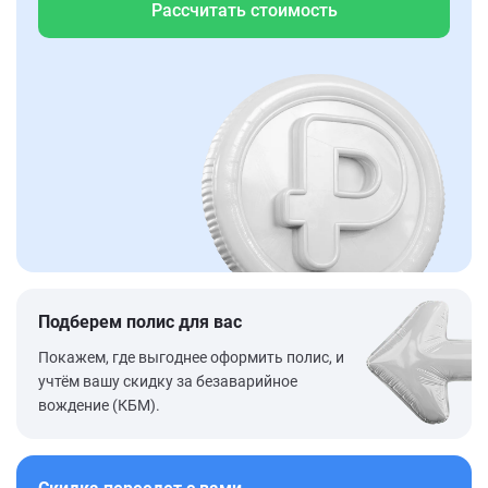
Рассчитать стоимость
Подберем полис для вас
Покажем, где выгоднее оформить полис, и
учтём вашу скидку за безаварийное
вождение (КБМ).