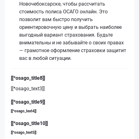
Новочебоксарске, чтобы рассчитать
стоимость полиса ОСАГО онлайн. Это
позволит вам быстро получить
ориентировочную цену и выбрать наиболее
выгодный вариант страхования. Будьте
внимательны и не забывайте о своих правах
— грамотное оформление страховки защитит
вас в любой ситуации.
[[*osago_title8]]
[[*osago_text3]]
[[*osago_title9]]
[[*osago_text4]]
[[*osago_title10]]
[[*osago_text5]]