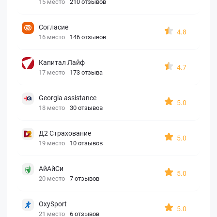
15 место
210 отзывов
Согласие
4.8
16 место
146 отзывов
Капитал Лайф
4.7
17 место
173 отзыва
Georgia assistance
5.0
18 место
30 отзывов
Д2 Страхование
5.0
19 место
10 отзывов
АйАйСи
5.0
20 место
7 отзывов
OxySport
5.0
21 место
6 отзывов