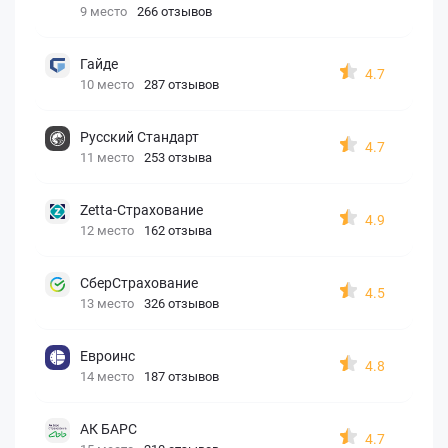
9 место
266 отзывов
Гайде
4.7
10 место
287 отзывов
Русский Стандарт
4.7
11 место
253 отзыва
Zetta-Страхование
4.9
12 место
162 отзыва
СберСтрахование
4.5
13 место
326 отзывов
Евроинс
4.8
14 место
187 отзывов
АК БАРС
4.7