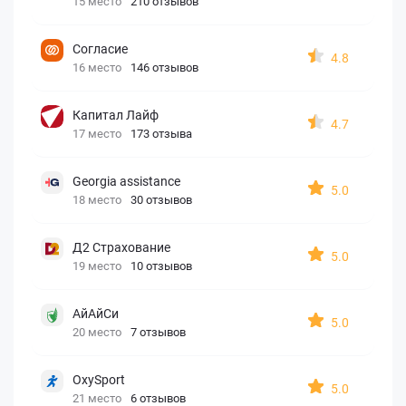
15 место
210 отзывов
Согласие
4.8
16 место
146 отзывов
Капитал Лайф
4.7
17 место
173 отзыва
Georgia assistance
5.0
18 место
30 отзывов
Д2 Страхование
5.0
19 место
10 отзывов
АйАйСи
5.0
20 место
7 отзывов
OxySport
5.0
21 место
6 отзывов