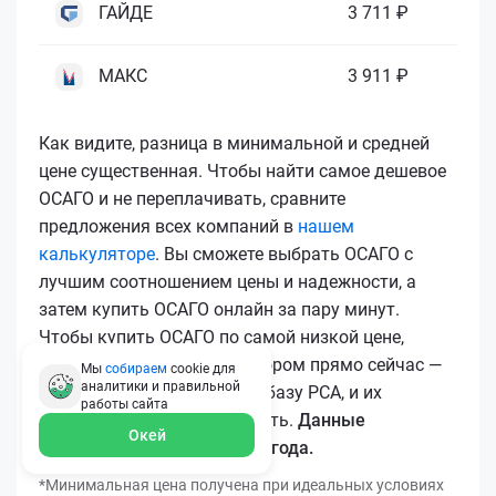
ГАЙДЕ
3 711 ₽
МАКС
3 911 ₽
Как видите, разница в минимальной и средней
цене существенная. Чтобы найти самое дешевое
ОСАГО и не переплачивать, сравните
предложения всех компаний в
нашем
калькуляторе
. Вы сможете выбрать ОСАГО с
лучшим соотношением цены и надежности, а
затем купить ОСАГО онлайн за пару минут.
Чтобы купить ОСАГО по самой низкой цене,
воспользуйтесь калькулятором прямо сейчас —
Мы
собираем
cookie для
аналитики и правильной
все полисы загружаются в базу РСА, и их
работы
сайта
подлинность легко проверить.
Данные
Окей
актуальны для марта 2026 года.
*Минимальная цена получена при идеальных условиях