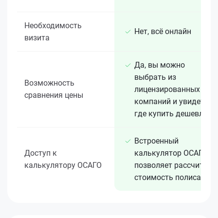
Необходимость
Нет, всё онлайн
визита
Да, вы можно
выбрать из
Возможность
лицензированных 15+
сравнения цены
компаний и увидеть,
где купить дешевле
Встроенный
Доступ к
калькулятор ОСАГО
калькулятору ОСАГО
позволяет рассчитать
стоимость полиса