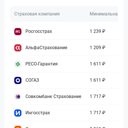
Страховая компания
Минимальная це
Росгосстрах
1 239 ₽
АльфаСтрахование
1 209 ₽
РЕСО-Гарантия
1 611 ₽
СОГАЗ
1 611 ₽
Совкомбанк Страхование
1 717 ₽
Ингосстрах
1 717 ₽