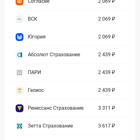
Согласие
2 069 ₽
ВСК
2 069 ₽
Югория
2 069 ₽
Абсолют Страхование
2 439 ₽
ПАРИ
2 439 ₽
Гелиос
2 439 ₽
Ренессанс Страхование
3 311 ₽
Зетта Страхование
3 617 ₽