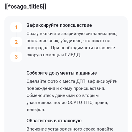
[[*osago_title5]]
Зафиксируйте
происшествие
1
Сразу включите аварийную сигнализацию,
поставьте знак, убедитесь, что никто не
2
пострадал. При необходимости вызовите
скорую помощь и ГИБДД.
3
Соберите
документы и данные
Сделайте фото с места ДТП, зафиксируйте
повреждения и схему происшествия.
Обменяйтесь данными со вторым
участником: полис ОСАГО, ПТС, права,
телефон.
Обратитесь
в страховую
В течение установленного срока подайте