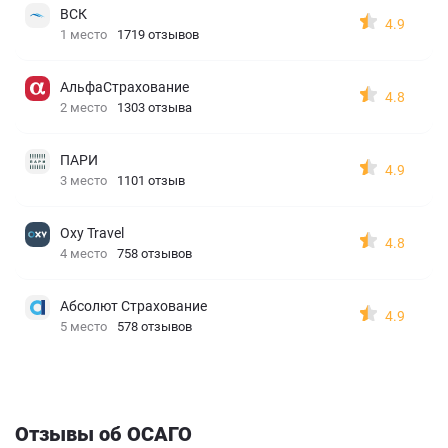
ВСК
4.9
1 место
1719 отзывов
АльфаСтрахование
4.8
2 место
1303 отзыва
ПАРИ
4.9
3 место
1101 отзыв
Oxy Travel
4.8
4 место
758 отзывов
Абсолют Страхование
4.9
5 место
578 отзывов
Отзывы об ОСАГО