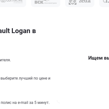
ult Logan в
ителя.
выберите лучший по цене и
олис на e-mail за 5 минут.