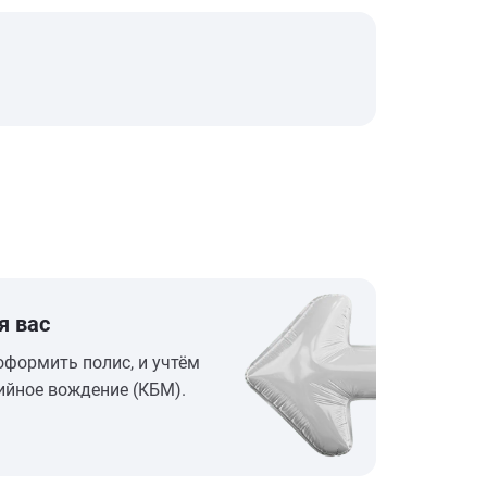
я вас
оформить полис, и учтём
ийное вождение (КБМ).