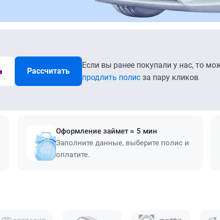
Если вы ранее покупали у нас, то мо
Рассчитать
продлить полис
за пару кликов
Оформление займет ≈ 5 мин
Заполните данные, выберите полис и
оплатите.