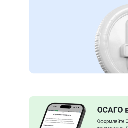
ОСАГО 
Оформляйте ОС