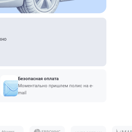
жно
Безопасная оплата
Моментально пришлем полис на e-
mail