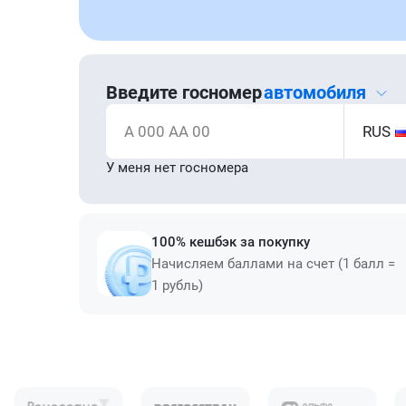
Введите госномер
автомобиля
А 000 АА 00
RUS
У меня нет госномера
100% кешбэк за покупку
Начисляем баллами на счет (1 балл =
1 рубль)