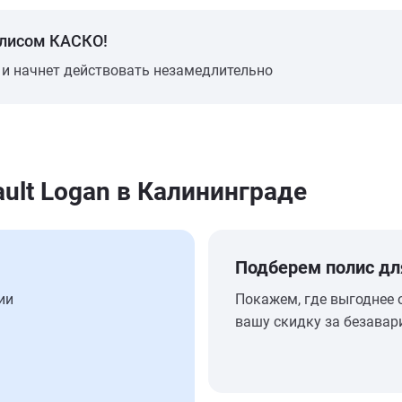
олисом КАСКО!
 и начнет действовать незамедлительно
ult Logan в Калининграде
Подберем полис дл
ии
Покажем, где выгоднее 
вашу скидку за безавар