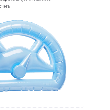
счета