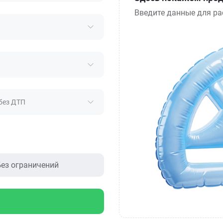
Введите данные для ра
без ДТП
ез ограничений