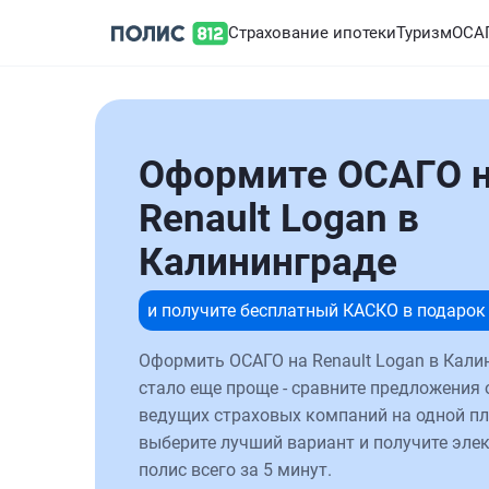
Страхование ипотеки
Туризм
ОСА
Оформите ОСАГО 
Renault Logan в
Калининграде
и получите бесплатный КАСКО в подарок
Оформить ОСАГО на Renault Logan в Кали
стало еще проще - сравните предложения 
ведущих страховых компаний на одной п
выберите лучший вариант и получите эле
полис всего за 5 минут.