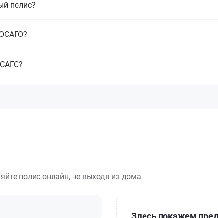
ый полис?
з ОСАГО?
ОСАГО?
яйте полис онлайн, не выходя из дома
Здесь покажем пред