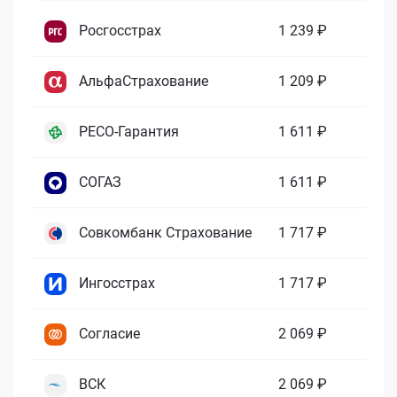
Росгосстрах
1 239 ₽
АльфаСтрахование
1 209 ₽
РЕСО-Гарантия
1 611 ₽
СОГАЗ
1 611 ₽
Совкомбанк Страхование
1 717 ₽
Ингосстрах
1 717 ₽
Согласие
2 069 ₽
ВСК
2 069 ₽