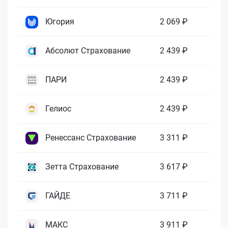
Югория
2 069 ₽
Абсолют Страхование
2 439 ₽
ПАРИ
2 439 ₽
Гелиос
2 439 ₽
Ренессанс Страхование
3 311 ₽
Зетта Страхование
3 617 ₽
ГАЙДЕ
3 711 ₽
МАКС
3 911 ₽