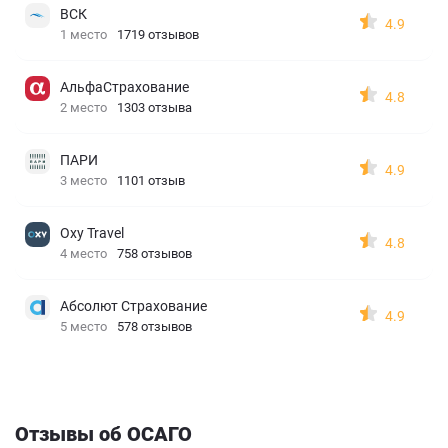
ВСК
4.9
1 место
1719 отзывов
АльфаСтрахование
4.8
2 место
1303 отзыва
ПАРИ
4.9
3 место
1101 отзыв
Oxy Travel
4.8
4 место
758 отзывов
Абсолют Страхование
4.9
5 место
578 отзывов
Отзывы об ОСАГО