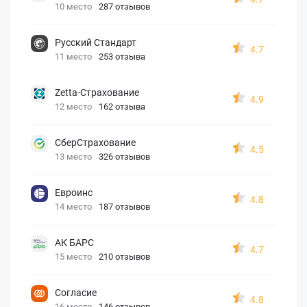
10 место
287 отзывов
Русский Стандарт
4.7
11 место
253 отзыва
Zetta-Страхование
4.9
12 место
162 отзыва
СберСтрахование
4.5
13 место
326 отзывов
Евроинс
4.8
14 место
187 отзывов
АК БАРС
4.7
15 место
210 отзывов
Согласие
4.8
16 место
146 отзывов