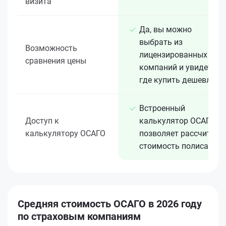
визита
Да, вы можно
выбрать из
Возможность
лицензированных 15+
сравнения цены
компаний и увидеть,
где купить дешевле
Встроенный
Доступ к
калькулятор ОСАГО
калькулятору ОСАГО
позволяет рассчитать
стоимость полиса
Средняя стоимость ОСАГО в 2026 году
по страховым компаниям