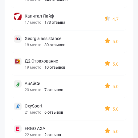
Капитал Лайф
4.7
17 место
173 отзыва
Georgia assistance
5.0
18 место
30 отзывов
Д2 Страхование
5.0
19 место
10 отзывов
АйАйСи
5.0
20 место
7 отзывов
OxySport
5.0
21 место
6 отзывов
ERGO AXA
5.0
22 место
2 отзыва