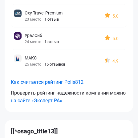
Oxy Travel Premium
5.0
23 место
1 отзыв
УралСиб
5.0
24 место
1 отзыв
МАКС
4.9
25 место
15 отзывов
Как считается рейтинг Polis812
Проверить рейтинг надежности компании можно
на сайте «Эксперт РА»
.
[[*osago_title13]]