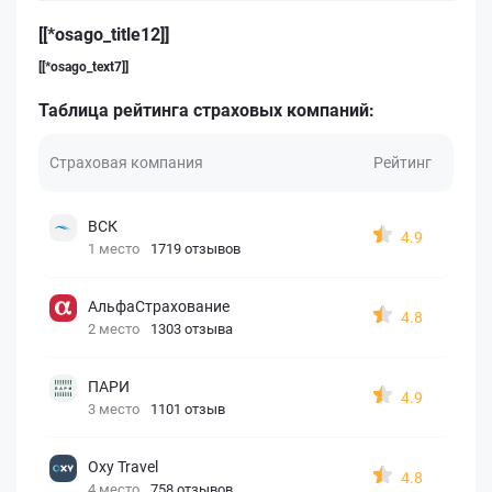
[[*osago_title12]]
[[*osago_text7]]
Таблица рейтинга страховых компаний:
Страховая компания
Рейтинг
ВСК
4.9
1 место
1719 отзывов
АльфаСтрахование
4.8
2 место
1303 отзыва
ПАРИ
4.9
3 место
1101 отзыв
Oxy Travel
4.8
4 место
758 отзывов