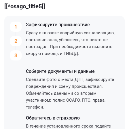
[[*osago_title5]]
Зафиксируйте
происшествие
1
Сразу включите аварийную сигнализацию,
поставьте знак, убедитесь, что никто не
2
пострадал. При необходимости вызовите
скорую помощь и ГИБДД.
3
Соберите
документы и данные
Сделайте фото с места ДТП, зафиксируйте
повреждения и схему происшествия.
Обменяйтесь данными со вторым
участником: полис ОСАГО, ПТС, права,
телефон.
Обратитесь
в страховую
В течение установленного срока подайте