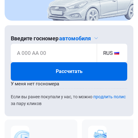
Введите госномер
автомобиля
А 000 АА 00
RUS
Рассчитать
У меня нет госномера
Если вы ранее покупали у нас, то можно
продлить полис
за пару кликов