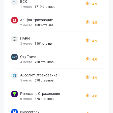
ВСК
4.9
1 место
1719 отзывов
АльфаСтрахование
4.8
2 место
1303 отзыва
ПАРИ
4.9
3 место
1101 отзыв
Oxy Travel
4.8
4 место
758 отзывов
Абсолют Страхование
4.9
5 место
578 отзывов
Ренессанс Страхование
4.8
6 место
475 отзывов
Ингосстрах