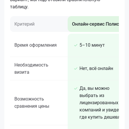
таблицу.
Критерий
Онлайн-сервис Полис 812
Время оформления
5–10 минут
Необходимость
Нет, всё онлайн
визита
Да, вы можно
выбрать из
Возможность
лицензированных 15+
сравнения цены
компаний и увидеть,
где купить дешевле