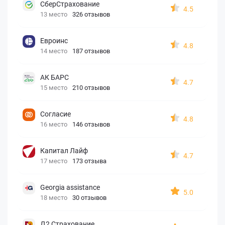
СберСтрахование
4.5
13 место
326 отзывов
Евроинс
4.8
14 место
187 отзывов
АК БАРС
4.7
15 место
210 отзывов
Согласие
4.8
16 место
146 отзывов
Капитал Лайф
4.7
17 место
173 отзыва
Georgia assistance
5.0
18 место
30 отзывов
Д2 Страхование