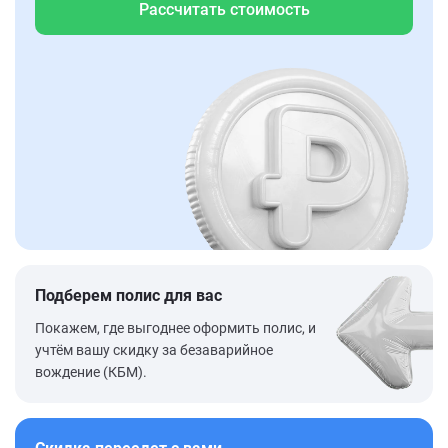
Рассчитать стоимость
Подберем полис для вас
Покажем, где выгоднее оформить полис, и
учтём вашу скидку за безаварийное
вождение (КБМ).