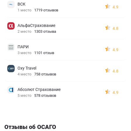
ВСК
4.9
1 место
1719 отзывов
АльфаСтрахование
4.8
2 место
1303 отзыва
ПАРИ
4.9
3 место
1101 отзыв
Oxy Travel
4.8
4 место
758 отзывов
Абсолют Страхование
4.9
5 место
578 отзывов
Отзывы об ОСАГО