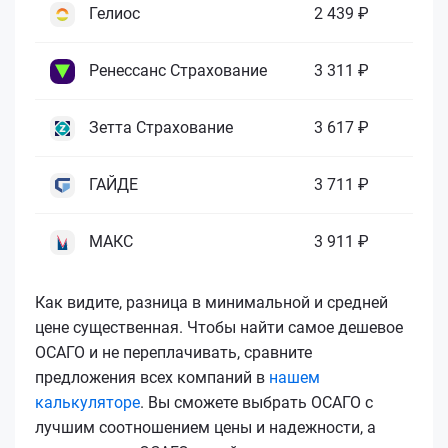
Гелиос
2 439 ₽
Ренессанс Страхование
3 311 ₽
Зетта Страхование
3 617 ₽
ГАЙДЕ
3 711 ₽
МАКС
3 911 ₽
Как видите, разница в минимальной и средней
цене существенная. Чтобы найти самое дешевое
ОСАГО и не переплачивать, сравните
предложения всех компаний в
нашем
калькуляторе
. Вы сможете выбрать ОСАГО с
лучшим соотношением цены и надежности, а