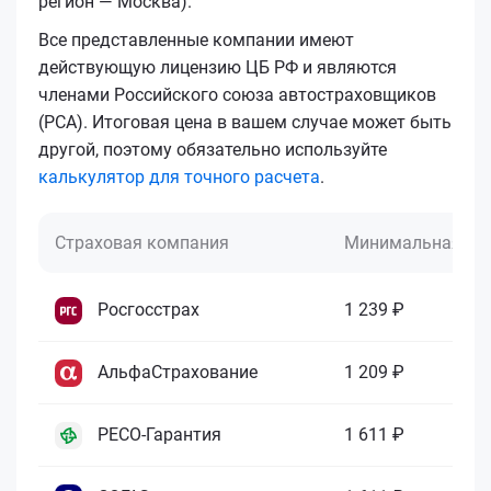
регион — Москва).
Все представленные компании имеют
действующую лицензию ЦБ РФ и являются
членами Российского союза автостраховщиков
(РСА). Итоговая цена в вашем случае может быть
другой, поэтому обязательно используйте
калькулятор для точного расчета
.
Страховая компания
Минимальная це
Росгосстрах
1 239 ₽
АльфаСтрахование
1 209 ₽
РЕСО-Гарантия
1 611 ₽