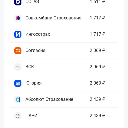
СОГАЗ
1 611 ₽
Совкомбанк Страхование
1 717 ₽
Ингосстрах
1 717 ₽
Согласие
2 069 ₽
ВСК
2 069 ₽
Югория
2 069 ₽
Абсолют Страхование
2 439 ₽
ПАРИ
2 439 ₽