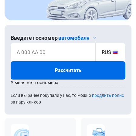
Введите госномер
автомобиля
А 000 АА 00
RUS
Рассчитать
У меня нет госномера
Если вы ранее покупали у нас, то можно
продлить полис
за пару кликов