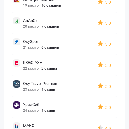
5.0
19 место
10 отзывов
АйАйСи
5.0
20 место
7 отзывов
OxySport
5.0
21 место
6 отзывов
ERGO AXA
5.0
22 место
2 отзыва
Oxy Travel Premium
5.0
23 место
1 отзыв
УралСиб
5.0
24 место
1 отзыв
МАКС
4.9