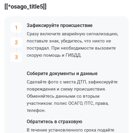
[[*osago_title5]]
Зафиксируйте
происшествие
1
Сразу включите аварийную сигнализацию,
поставьте знак, убедитесь, что никто не
2
пострадал. При необходимости вызовите
скорую помощь и ГИБДД.
3
Соберите
документы и данные
Сделайте фото с места ДТП, зафиксируйте
повреждения и схему происшествия.
Обменяйтесь данными со вторым
участником: полис ОСАГО, ПТС, права,
телефон.
Обратитесь
в страховую
В течение установленного срока подайте