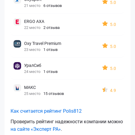
5.0
21 место
6 отзывов
ERGO AXA
5.0
22 место
2 отзыва
Oxy Travel Premium
5.0
23 место
1 отзыв
УралСиб
5.0
24 место
1 отзыв
МАКС
4.9
25 место
15 отзывов
Как считается рейтинг Polis812
Проверить рейтинг надежности компании можно
на сайте «Эксперт РА»
.