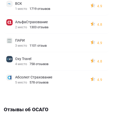
ВСК
4.9
1 место
1719 отзывов
АльфаСтрахование
4.8
2 место
1303 отзыва
ПАРИ
4.9
3 место
1101 отзыв
Oxy Travel
4.8
4 место
758 отзывов
Абсолют Страхование
4.9
5 место
578 отзывов
Отзывы об ОСАГО