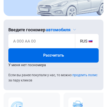
Введите госномер
автомобиля
А 000 АА 00
RUS
Рассчитать
У меня нет госномера
Если вы ранее покупали у нас, то можно
продлить полис
за пару кликов