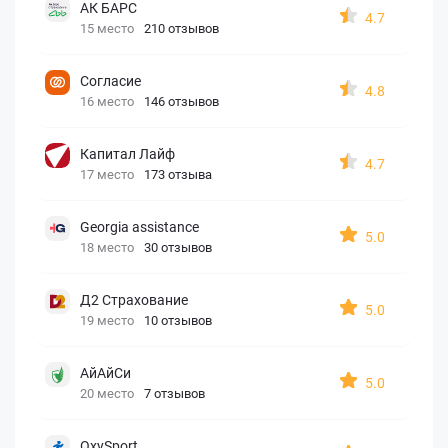
АК БАРС
4.7
15 место
210 отзывов
Согласие
4.8
16 место
146 отзывов
Капитал Лайф
4.7
17 место
173 отзыва
Georgia assistance
5.0
18 место
30 отзывов
Д2 Страхование
5.0
19 место
10 отзывов
АйАйСи
5.0
20 место
7 отзывов
OxySport