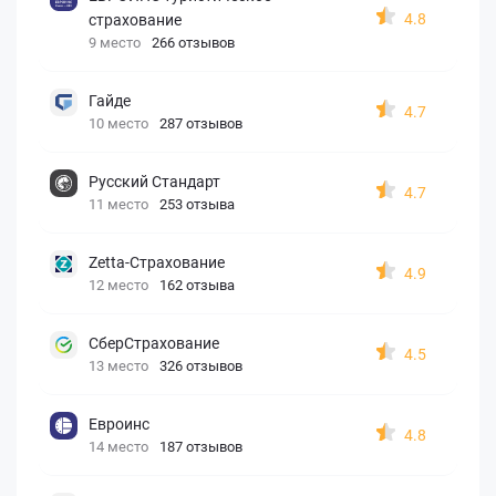
4.8
страхование
9 место
266 отзывов
Гайде
4.7
10 место
287 отзывов
Русский Стандарт
4.7
11 место
253 отзыва
Zetta-Страхование
4.9
12 место
162 отзыва
СберСтрахование
4.5
13 место
326 отзывов
Евроинс
4.8
14 место
187 отзывов