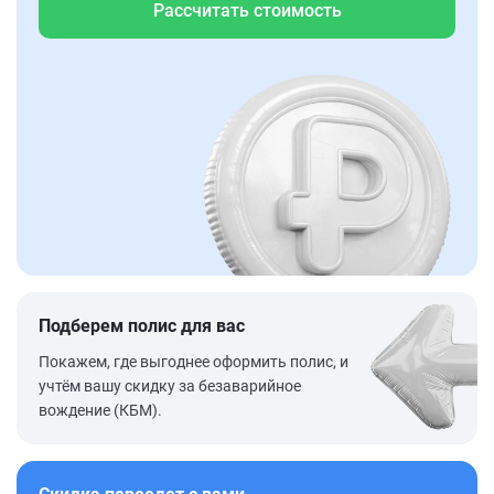
Рассчитать стоимость
Подберем полис для вас
Покажем, где выгоднее оформить полис, и
учтём вашу скидку за безаварийное
вождение (КБМ).