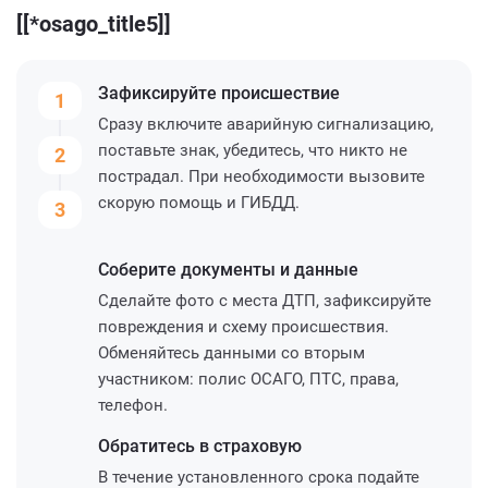
[[*osago_title5]]
Зафиксируйте
происшествие
1
Сразу включите аварийную сигнализацию,
поставьте знак, убедитесь, что никто не
2
пострадал. При необходимости вызовите
скорую помощь и ГИБДД.
3
Соберите
документы и данные
Сделайте фото с места ДТП, зафиксируйте
повреждения и схему происшествия.
Обменяйтесь данными со вторым
участником: полис ОСАГО, ПТС, права,
телефон.
Обратитесь
в страховую
В течение установленного срока подайте