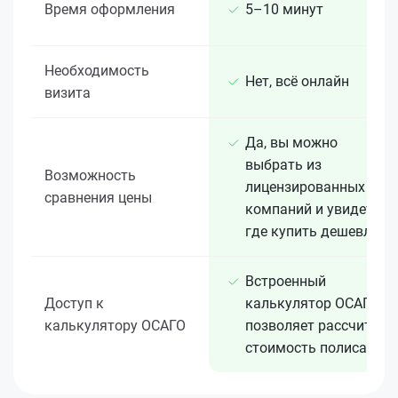
Время оформления
5–10 минут
Необходимость
Нет, всё онлайн
визита
Да, вы можно
выбрать из
Возможность
лицензированных 15+
сравнения цены
компаний и увидеть,
где купить дешевле
Встроенный
Доступ к
калькулятор ОСАГО
калькулятору ОСАГО
позволяет рассчитать
стоимость полиса