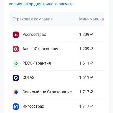
калькулятор для точного расчета
.
Страховая компания
Минимальная це
Росгосстрах
1 239 ₽
АльфаСтрахование
1 209 ₽
РЕСО-Гарантия
1 611 ₽
СОГАЗ
1 611 ₽
Совкомбанк Страхование
1 717 ₽
Ингосстрах
1 717 ₽