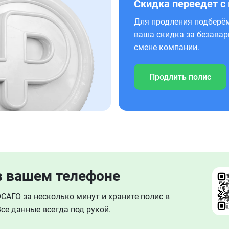
Скидка переедет с
Для продления подберём
ваша скидка за безавар
смене компании.
Продлить полис
в вашем телефоне
АГО за несколько минут и храните полис в
се данные всегда под рукой.