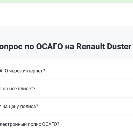
опрос по ОСАГО на Renault Duster
ГО через интернет?
 на нее влияет?
т на цену полиса?
электронный полис ОСАГО?