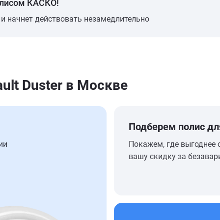
олисом КАСКО!
 и начнет действовать незамедлительно
ult Duster в Москве
Подберем полис дл
ии
Покажем, где выгоднее 
вашу скидку за безавар