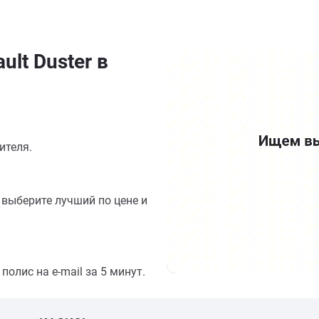
lt Duster в
ителя.
выберите лучший по цене и
олис на e-mail за 5 минут.