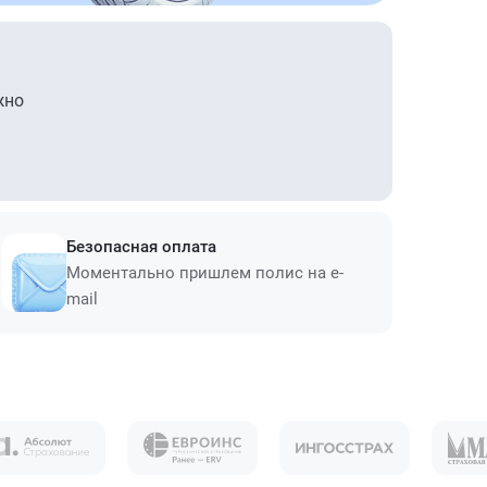
жно
Безопасная оплата
Моментально пришлем полис на e-
mail