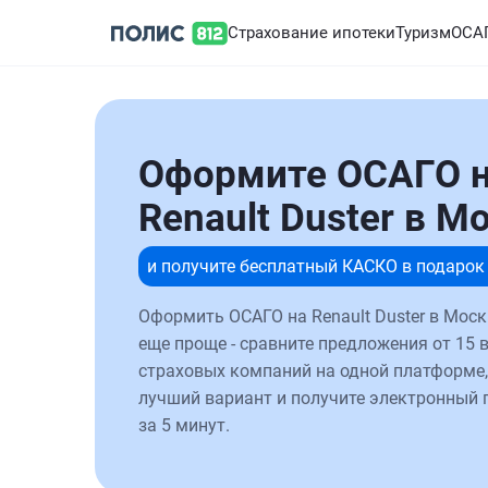
Страхование ипотеки
Туризм
ОСА
Оформите ОСАГО 
Renault Duster в М
и получите бесплатный КАСКО в подарок
Оформить ОСАГО на Renault Duster в Моск
еще проще - сравните предложения от 15 
страховых компаний на одной платформе,
лучший вариант и получите электронный 
за 5 минут.