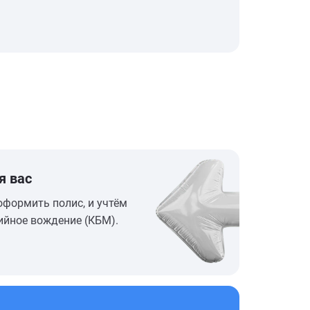
я вас
оформить полис, и учтём
ийное вождение (КБМ).