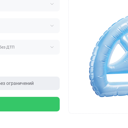
без ДТП
ез ограничений