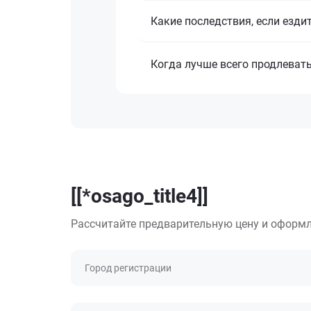
Какие последствия, если езди
Когда лучше всего продлеват
[[*osago_title4]]
Рассчитайте предварительную цену и оформл
Город регистрации