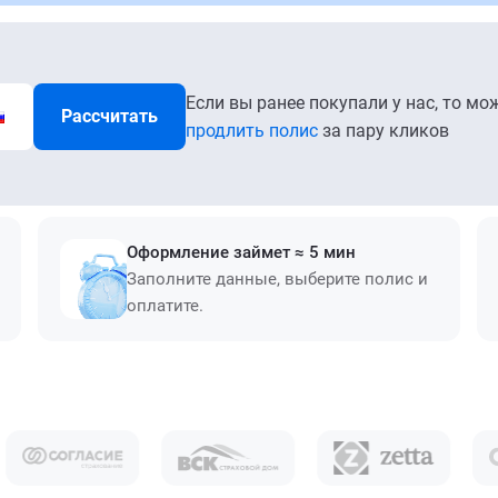
Если вы ранее покупали у нас, то мо
Рассчитать
продлить полис
за пару кликов
Оформление займет ≈ 5 мин
Заполните данные, выберите полис и
оплатите.