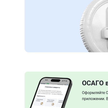
ОСАГО 
Оформляйте ОС
приложении. В