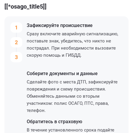
[[*osago_title5]]
Зафиксируйте
происшествие
1
Сразу включите аварийную сигнализацию,
поставьте знак, убедитесь, что никто не
2
пострадал. При необходимости вызовите
скорую помощь и ГИБДД.
3
Соберите
документы и данные
Сделайте фото с места ДТП, зафиксируйте
повреждения и схему происшествия.
Обменяйтесь данными со вторым
участником: полис ОСАГО, ПТС, права,
телефон.
Обратитесь
в страховую
В течение установленного срока подайте