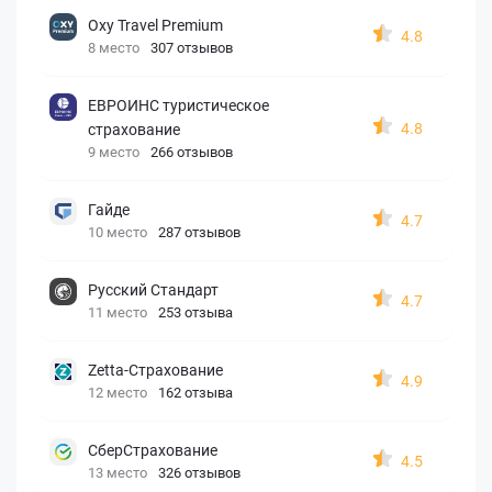
Oxy Travel Premium
4.8
8 место
307 отзывов
ЕВРОИНС туристическое
4.8
страхование
9 место
266 отзывов
Гайде
4.7
10 место
287 отзывов
Русский Стандарт
4.7
11 место
253 отзыва
Zetta-Страхование
4.9
12 место
162 отзыва
СберСтрахование
4.5
13 место
326 отзывов