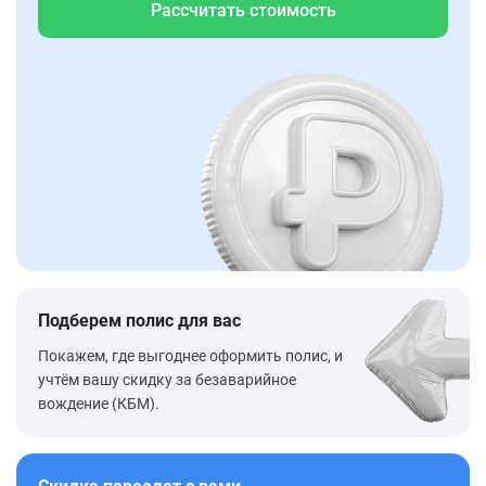
Рассчитать стоимость
Подберем полис для вас
Покажем, где выгоднее оформить полис, и
учтём вашу скидку за безаварийное
вождение (КБМ).