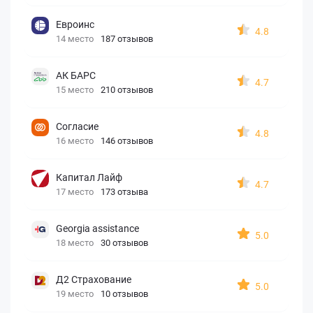
Евроинс
4.8
14 место
187 отзывов
АК БАРС
4.7
15 место
210 отзывов
Согласие
4.8
16 место
146 отзывов
Капитал Лайф
4.7
17 место
173 отзыва
Georgia assistance
5.0
18 место
30 отзывов
Д2 Страхование
5.0
19 место
10 отзывов