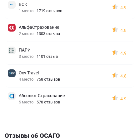
ВСК
4.9
1 место
1719 отзывов
АльфаСтрахование
4.8
2 место
1303 отзыва
ПАРИ
4.9
3 место
1101 отзыв
Oxy Travel
4.8
4 место
758 отзывов
Абсолют Страхование
4.9
5 место
578 отзывов
Отзывы об ОСАГО