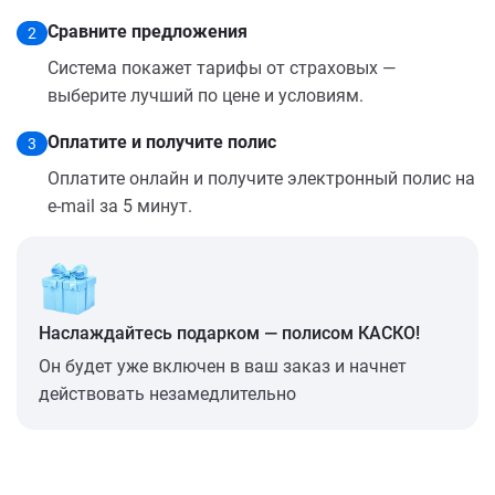
Сравните предложения
2
Система покажет тарифы от страховых —
выберите лучший по цене и условиям.
Оплатите и получите полис
3
Оплатите онлайн и получите электронный полис на
e-mail за 5 минут.
Наслаждайтесь подарком — полисом КАСКО!
Он будет уже включен в ваш заказ и начнет
действовать незамедлительно