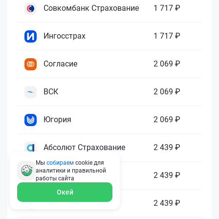
Совкомбанк Страхование
1 717 ₽
Ингосстрах
1 717 ₽
Согласие
2 069 ₽
ВСК
2 069 ₽
Югория
2 069 ₽
Абсолют Страхование
2 439 ₽
Мы
собираем
cookie для
аналитики и правильной
ПАРИ
2 439 ₽
работы
сайта
Окей
Гелиос
2 439 ₽