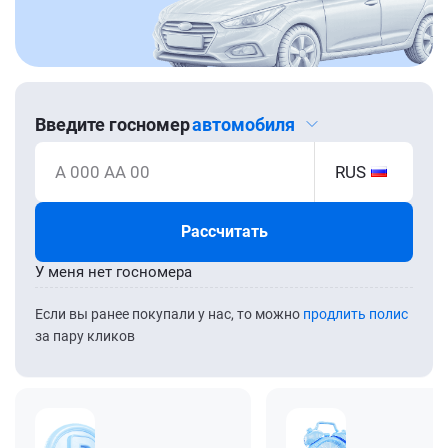
Введите госномер
автомобиля
А 000 АА 00
RUS
Рассчитать
У меня нет госномера
Если вы ранее покупали у нас, то можно
продлить полис
за пару кликов