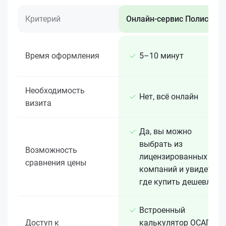
Критерий
Онлайн-сервис Полис 812
Время оформления
5–10 минут
Необходимость
Нет, всё онлайн
визита
Да, вы можно
выбрать из
Возможность
лицензированных 15+
сравнения цены
компаний и увидеть,
где купить дешевле
Встроенный
Доступ к
калькулятор ОСАГО