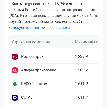
действующую лицензию ЦБ РФ и являются
членами Российского союза автостраховщиков
(РСА). Итоговая цена в вашем случае может быть
другой, поэтому обязательно используйте
калькулятор для точного расчета
.
Страховая компания
Минимальная це
Росгосстрах
1 239 ₽
АльфаСтрахование
1 209 ₽
РЕСО-Гарантия
1 611 ₽
СОГАЗ
1 611 ₽