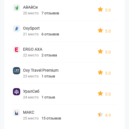
АйАйСи
5.0
20 место
7 отзывов
OxySport
5.0
21 место
6 отзывов
ERGO AXA
5.0
22 место
2 отзыва
Oxy Travel Premium
5.0
23 место
1 отзыв
УралСиб
5.0
24 место
1 отзыв
МАКС
4.9
25 место
15 отзывов