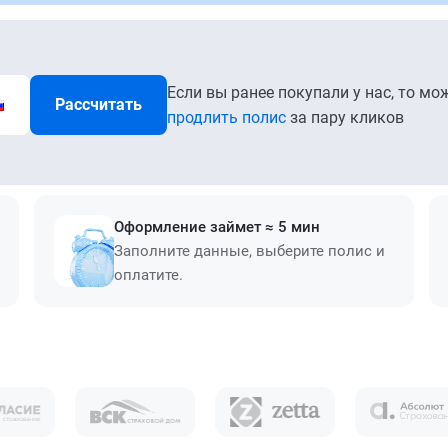
Если вы ранее покупали у нас, то мо
Рассчитать
продлить полис
за пару кликов
Оформление займет ≈ 5 мин
Заполните данные, выберите полис и
оплатите.