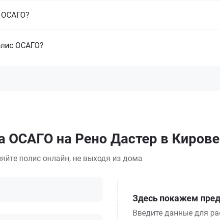
з ОСАГО?
олис ОСАГО?
а ОСАГО на Рено Дастер в Кирове
яйте полис онлайн, не выходя из дома
Здесь покажем пред
Введите данные для ра