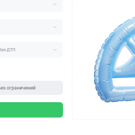
без ДТП
ез ограничений