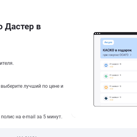
о Дастер в
ителя.
выберите лучший по цене и
олис на e-mail за 5 минут.