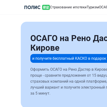
Страхование ипотеки
Туризм
ОСА
ОСАГО на Рено Дас
Кирове
и получите бесплатный КАСКО в подарок
Оформить ОСАГО на Рено Дастер в Кирове
проще - сравните предложения от 15 веду
страховых компаний на одной платформе,
лучший вариант и получите электронный 
за 5 минут.