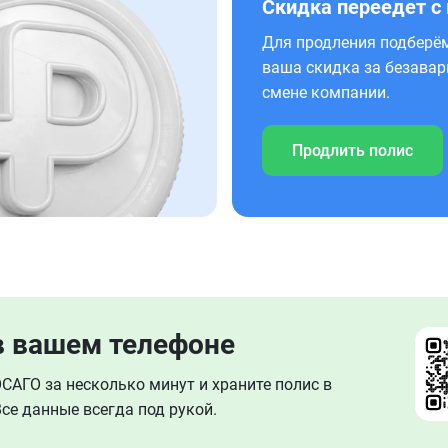
Скидка переедет с
Для продления подберём
ваша скидка за безавар
смене компании.
Продлить полис
в вашем телефоне
АГО за несколько минут и храните полис в
се данные всегда под рукой.