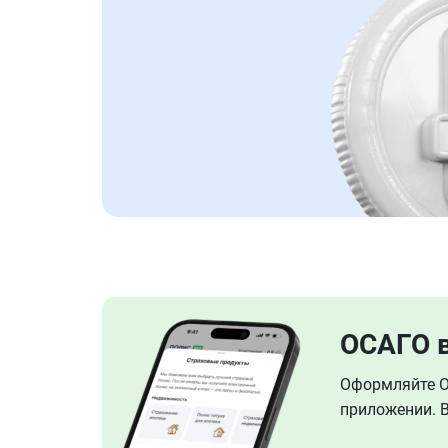
ОСАГО 
Оформляйте ОС
приложении. В