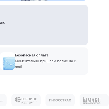
жно
Безопасная оплата
Моментально пришлем полис на e-
mail