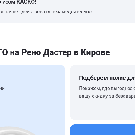
олисом КАСКО!
 и начнет действовать незамедлительно
 на Рено Дастер в Кирове
Подберем полис дл
ии
Покажем, где выгоднее 
вашу скидку за безавар