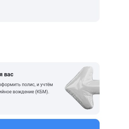
я вас
оформить полис, и учтём
ийное вождение (КБМ).