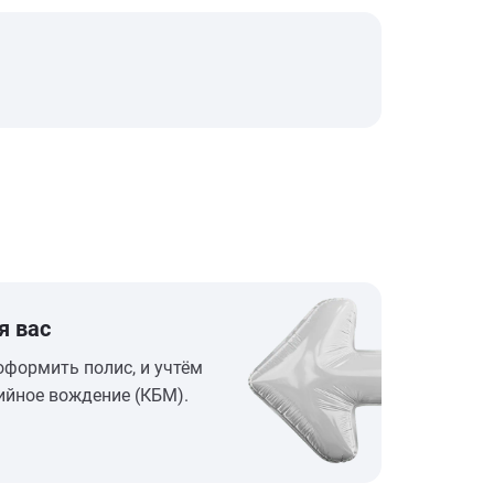
я вас
оформить полис, и учтём
ийное вождение (КБМ).