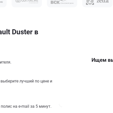
lt Duster в
ителя.
выберите лучший по цене и
олис на e-mail за 5 минут.