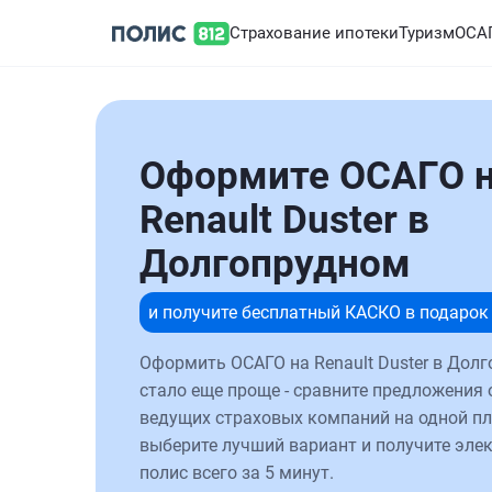
Страхование ипотеки
Туризм
ОСА
Оформите ОСАГО 
Renault Duster в
Долгопрудном
и получите бесплатный КАСКО в подарок
Оформить ОСАГО на Renault Duster в Дол
стало еще проще - сравните предложения 
ведущих страховых компаний на одной п
выберите лучший вариант и получите эле
полис всего за 5 минут.