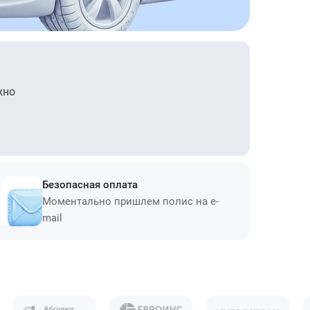
жно
Безопасная оплата
Моментально пришлем полис на e-
mail