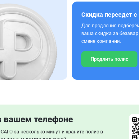
Скидка переедет с
Для продления подберём
ваша скидка за безавар
смене компании.
Продлить полис
в вашем телефоне
АГО за несколько минут и храните полис в