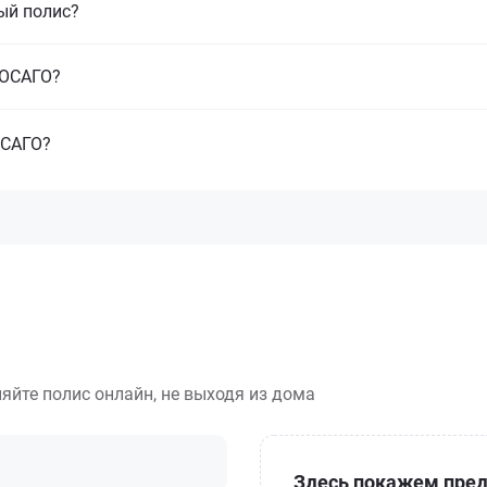
ый полис?
з ОСАГО?
ОСАГО?
яйте полис онлайн, не выходя из дома
Здесь покажем пред