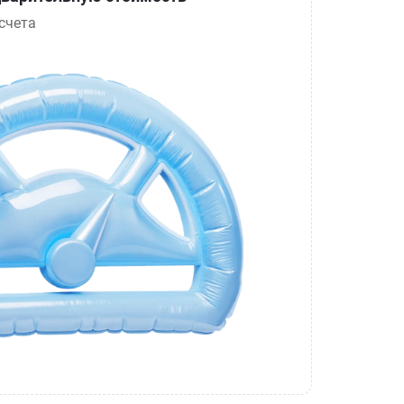
счета