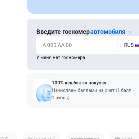
Введите госномер
автомобиля
А 000 АА 00
RUS
У меня нет госномера
100% кешбэк за покупку
Начисляем баллами на счет (1 балл =
1 рубль)