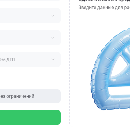
Введите данные для ра
без ДТП
ез ограничений