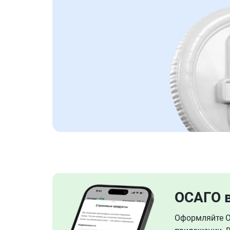
ОСАГО 
Оформляйте ОС