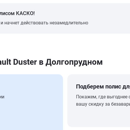
олисом КАСКО!
 и начнет действовать незамедлительно
ult Duster в Долгопрудном
Подберем полис дл
ии
Покажем, где выгоднее 
вашу скидку за безавар