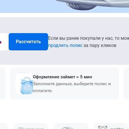
Если вы ранее покупали у нас, то мо
Рассчитать
продлить полис
за пару кликов
Оформление займет ≈ 5 мин
Заполните данные, выберите полис и
оплатите.